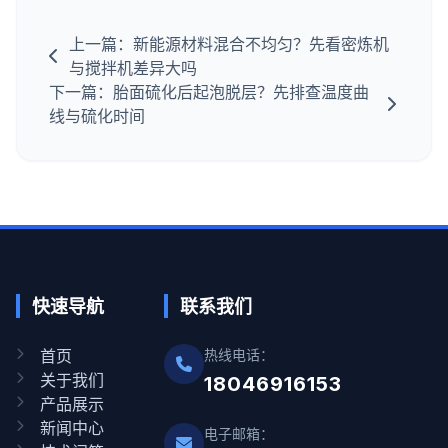
上一篇：新能源材料混合不均匀？先看密炼机
与搅拌机差异大吗
下一篇：胎面硫化后起泡脱层？先排查温度曲
线与硫化时间
快速导航
联系我们
首页
热线电话：
关于我们
18046916153
产品展示
新闻中心
电子邮箱：