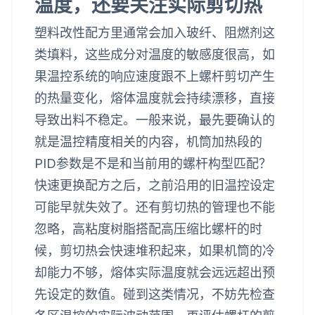
温度，还要关注实际剪切热
塑料改性配方里通常会加入玻纤、阻燃剂这
类填料，这些成分对温度的敏感度很高，如
果温控系统的响应速度跟不上螺杆剪切产生
的热量变化，熔体温度就会持续漂移，直接
导致出料不稳定。一般来说，最先要确认的
就是温控精度相关的内容，机筒加热段的
PID参数是不是和当前用的螺杆构型匹配？
快速更换配方之后，之前沿用的旧温控设定
可能早就失效了。还有剪切热的管理也不能
忽略，高粘度树脂搭配高压缩比螺杆的时
候，剪切热会快速堆积起来，如果机筒的冷
却能力不够，熔体实际温度就会远远超出预
先设定的数值。碰到这类情况，不妨先检查