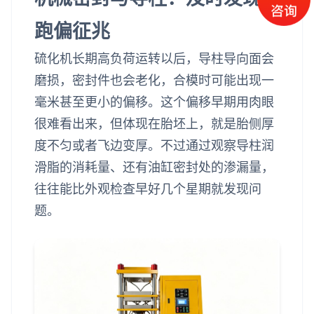
跑偏征兆
硫化机长期高负荷运转以后，导柱导向面会
磨损，密封件也会老化，合模时可能出现一
毫米甚至更小的偏移。这个偏移早期用肉眼
很难看出来，但体现在胎坯上，就是胎侧厚
度不匀或者飞边变厚。不过通过观察导柱润
滑脂的消耗量、还有油缸密封处的渗漏量，
往往能比外观检查早好几个星期就发现问
题。