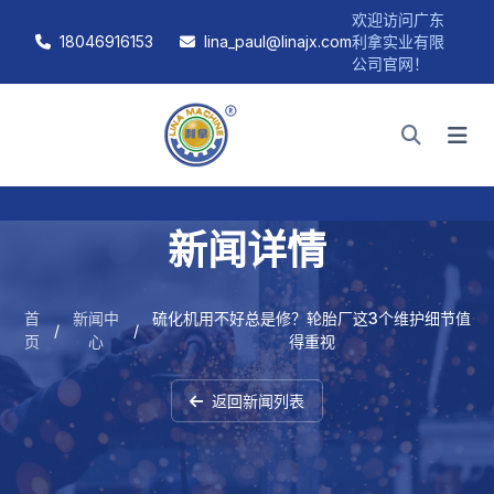
欢迎访问广东
18046916153
lina_paul@linajx.com
利拿实业有限
公司官网！
新闻详情
首
新闻中
硫化机用不好总是修？轮胎厂这3个维护细节值
/
/
页
心
得重视
返回新闻列表