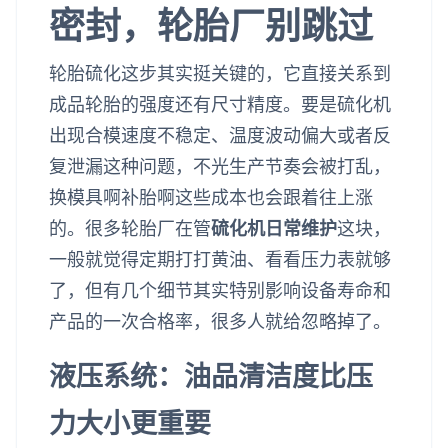
密封，轮胎厂别跳过
轮胎硫化这步其实挺关键的，它直接关系到
成品轮胎的强度还有尺寸精度。要是硫化机
出现合模速度不稳定、温度波动偏大或者反
复泄漏这种问题，不光生产节奏会被打乱，
换模具啊补胎啊这些成本也会跟着往上涨
的。很多轮胎厂在管
硫化机日常维护
这块，
一般就觉得定期打打黄油、看看压力表就够
了，但有几个细节其实特别影响设备寿命和
产品的一次合格率，很多人就给忽略掉了。
液压系统：油品清洁度比压
力大小更重要