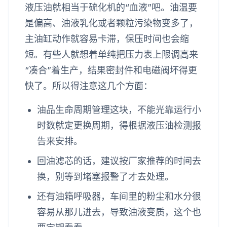
液压油就相当于硫化机的“血液”吧。油温要
是偏高、油液乳化或者颗粒污染物变多了，
主油缸动作就容易卡滞，保压时间也会缩
短。有些人就想着单纯把压力表上限调高来
“凑合”着生产，结果密封件和电磁阀坏得更
快了。所以得注意这几个方面：
油品生命周期管理这块，不能光靠运行小
时数就定更换周期，得根据液压油检测报
告来安排。
回油滤芯的话，建议按厂家推荐的时间去
换，别等到堵塞报警了才去处理。
还有油箱呼吸器，车间里的粉尘和水分很
容易从那儿进去，导致油液变质，这个也