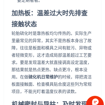
要定期看看。
加热板：温差过大时先排查
接触状态
轮胎硫化时是靠热板均匀传热的。实际生产
里最常见的异常，其实不是热板本身出了故
障，往往是板面和模具之间有脏污、异物或
者轻微变形，这才造成局部温差超过工艺要
求。要是发现温差大就直接调高设定温度，
那结果就是热点更热、缺点更冷，根本没
用。在做
硫化机日常维护
的时候，得把清洁
板面接触面、检查模具贴合度这些列为常规
项目，不能光盯着温度仪表的读数。
机械密封与导柱：及时发现