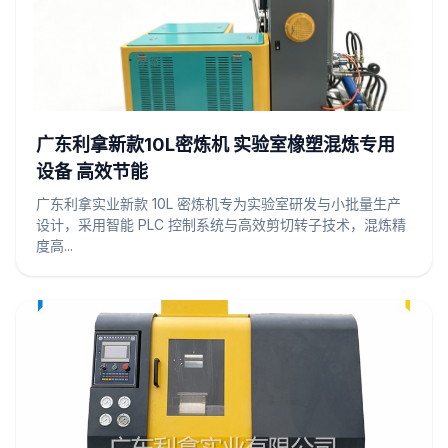
广东利拿新款10L密炼机 实验室橡塑混炼专用
设备 高效节能
广东利拿实业新款 10L 密炼机专为实验室研发与小批量生产
设计，采用智能 PLC 控制系统与高效剪切转子技术，混炼精
度高...