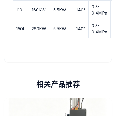
0.3-
0
110L
160KW
5.5KW
140°
0.4MPa
0.3-
0
150L
260KW
5.5KW
140°
0.4MPa
相关产品推荐