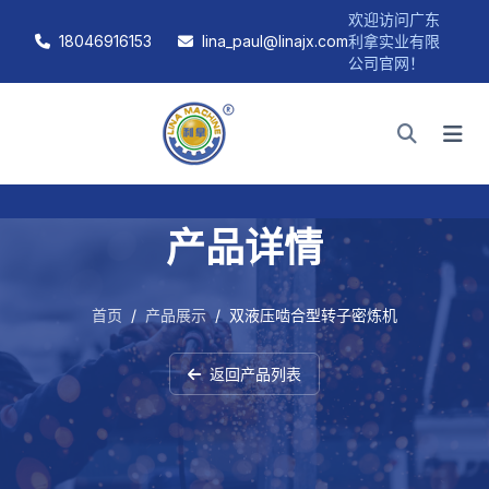
欢迎访问广东
18046916153
lina_paul@linajx.com
利拿实业有限
公司官网！
产品详情
首页
/
产品展示
/
双液压啮合型转子密炼机
返回产品列表