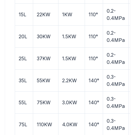
0.2-
0
15L
22KW
1KW
110°
0.4MPa
0.2-
0
20L
30KW
1.5KW
110°
0.4MPa
0.2-
0
25L
37KW
1.5KW
110°
0.4MPa
0.3-
0
35L
55KW
2.2KW
140°
0.4MPa
0.3-
0
55L
75KW
3.0KW
140°
0.4MPa
0.3-
0
75L
110KW
4.0KW
140°
0.4MPa