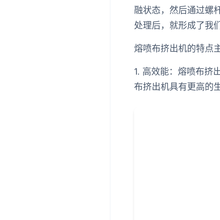
融状态，然后通过螺
处理后，就形成了我
熔喷布挤出机的特点
1. 高效能：熔喷布
布挤出机具有更高的