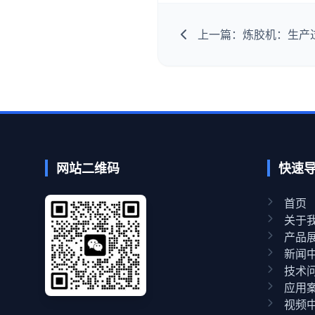
上一篇：炼胶机：生产
网站二维码
快速
首页
关于
产品
新闻
技术
应用
视频