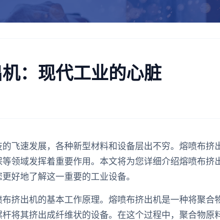
出机：现代工业的心脏
技的飞速发展，各种新型材料和设备层出不穷。熔喷布挤
保等领域发挥着重要作用。本文将为您详细介绍熔喷布挤
您更好地了解这一重要的工业设备。
喷布挤出机的基本工作原理。熔喷布挤出机是一种将聚合
螺杆将其挤出成纤维状的设备。在这个过程中，聚合物原