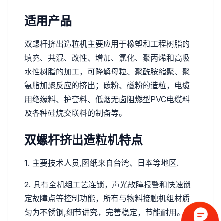
适用产品
双螺杆挤出造粒机主要应用于橡塑和工程树脂的
填充、共混、改性、增加、氯化、聚丙烯和高吸
水性树脂的加工，可降解母粒、聚酰胺缩聚、聚
氨脂加聚反应的挤出；碳粉、磁粉的造粒，电缆
用绝缘料、护套料、低烟无卤阻燃型PVC电缆料
及各种硅烷交联料的制备等。
双螺杆挤出造粒机特点
1. 主要技术人员,图纸来自台湾、日本等地区.
2. 具有全机组工艺连锁，声光故障报警和快速锁
定故障点等控制功能，所有与物料接触机组材质
匀为不锈钢,细节讲究，完善稳定，节能耐用。