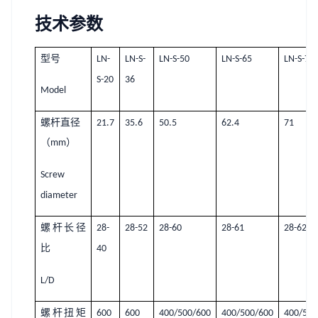
技术参数
型号
LN-
LN-S-
LN-S-50
LN-S-65
LN-S-75
S-20
36
Model
螺杆直径
21.7
35.6
50.5
62.4
71
（
）
mm
Screw
diameter
螺杆长径
28-
28-52
28-60
28-61
28-62
比
40
L/D
螺杆扭矩
600
600
400/500/600
400/500/600
400/500