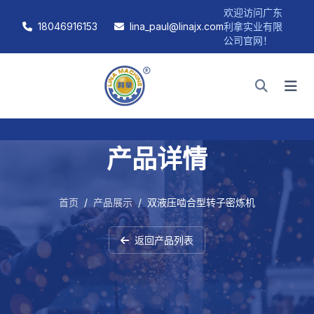
欢迎访问广东
18046916153
lina_paul@linajx.com
利拿实业有限
公司官网！
产品详情
首页
/
产品展示
/
双液压啮合型转子密炼机
返回产品列表