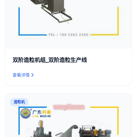
双阶造粒机组_双阶造粒生产线
查看详情
造粒机