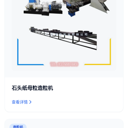
石头纸母粒造粒机
查看详情
造粒机