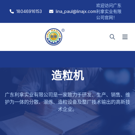
欢迎访问广东
18046916153
lina_paul@linajx.com
利拿实业有限
公司官网！
造粒机
广东利拿实业有限公司是一家致力于研发、生产、销售、维
护为一体的分散、混炼、造粒设备及整厂技术输出的高新技
术企业。