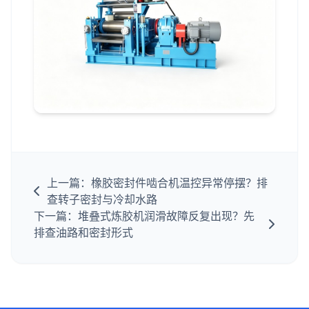
上一篇：橡胶密封件啮合机温控异常停摆？排
查转子密封与冷却水路
下一篇：堆叠式炼胶机润滑故障反复出现？先
排查油路和密封形式