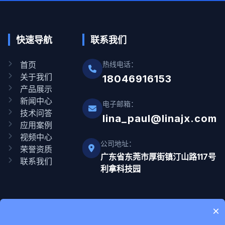
快速导航
联系我们
首页
热线电话：
关于我们
18046916153
产品展示
新闻中心
电子邮箱：
技术问答
lina_paul@linajx.com
应用案例
视频中心
公司地址：
荣誉资质
广东省东莞市厚街镇汀山路117号
联系我们
利拿科技园
×
Copyright © 2012-2025 广东利拿实业有限公司 版权所有 网站备