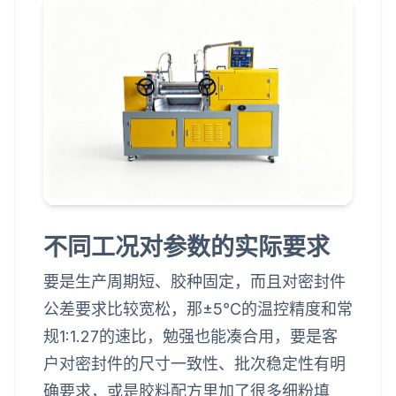
不同工况对参数的实际要求
要是生产周期短、胶种固定，而且对密封件
公差要求比较宽松，那±5℃的温控精度和常
规1:1.27的速比，勉强也能凑合用，要是客
户对密封件的尺寸一致性、批次稳定性有明
确要求，或是胶料配方里加了很多细粉填