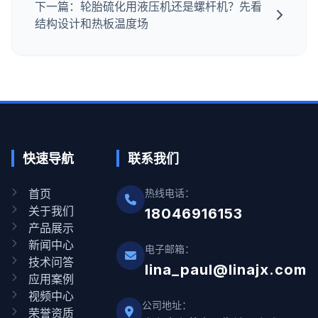
下一篇：轮胎硫化用液压机还是螺杆机？先看
结构设计和热板温度场
快速导航
联系我们
首页
热线电话：
关于我们
18046916153
产品展示
新闻中心
电子邮箱：
技术问答
lina_paul@linajx.com
应用案例
视频中心
公司地址：
荣誉资质