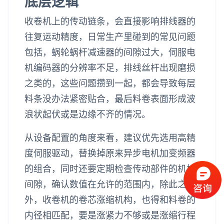
底层逻辑
收卷机上的传动链条，会直接影响排线器的
往复运动精度，日常生产里碰到的常见问题
包括，蜗轮蜗杆减速器的间隙过大，伺服电
机编码器的分辨率不足，排线丝杆出现磨损
之类的，这些问题攒到一起，都会导致每层
料条没办法紧密贴合，最后料卷表面形成波
浪状起伏或是边缘不齐的情况。
从设备配置的角度来看，建议优先选用高精
度伺服驱动，替换掉原来异步电机加变频器
的组合，同时还要定期检查传动部件的机械
间隙，确认数值在允许的范围内，除此之
外，收卷机的卷芯涨缩机构，也得和料卷的
内径相匹配，要是涨紧力不够或是涨缩行程