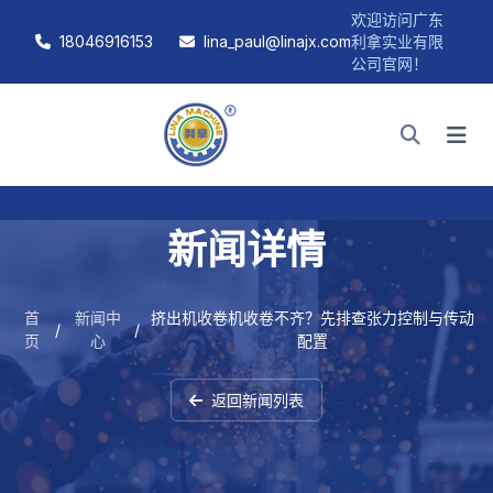
欢迎访问广东
18046916153
lina_paul@linajx.com
利拿实业有限
公司官网！
新闻详情
首
新闻中
挤出机收卷机收卷不齐？先排查张力控制与传动
/
/
页
心
配置
返回新闻列表