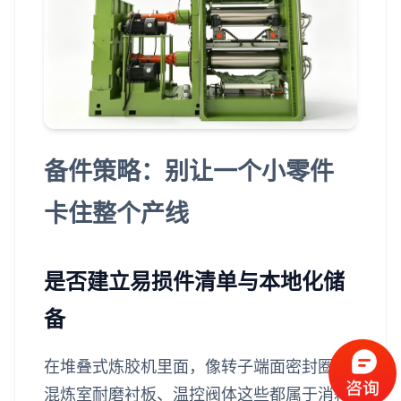
备件策略：别让一个小零件
卡住整个产线
是否建立易损件清单与本地化储
备
在堆叠式炼胶机里面，像转子端面密封圈、
混炼室耐磨衬板、温控阀体这些都属于消耗