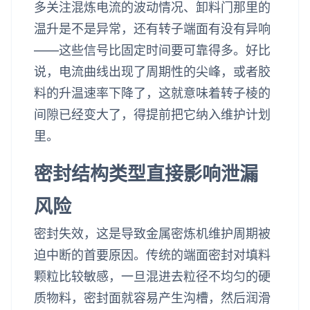
多关注混炼电流的波动情况、卸料门那里的
温升是不是异常，还有转子端面有没有异响
——这些信号比固定时间要可靠得多。好比
说，电流曲线出现了周期性的尖峰，或者胶
料的升温速率下降了，这就意味着转子棱的
间隙已经变大了，得提前把它纳入维护计划
里。
密封结构类型直接影响泄漏
风险
密封失效，这是导致金属密炼机维护周期被
迫中断的首要原因。传统的端面密封对填料
颗粒比较敏感，一旦混进去粒径不均匀的硬
质物料，密封面就容易产生沟槽，然后润滑