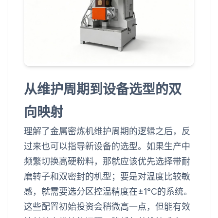
从维护周期到设备选型的双
向映射
理解了金属密炼机维护周期的逻辑之后，反
过来也可以指导新设备的选型。如果生产中
频繁切换高硬粉料，那就应该优先选择带耐
磨转子和双密封的机型；要是对温度比较敏
感，就需要选分区控温精度在±1℃的系统。
这些配置初始投资会稍微高一点，但能有效