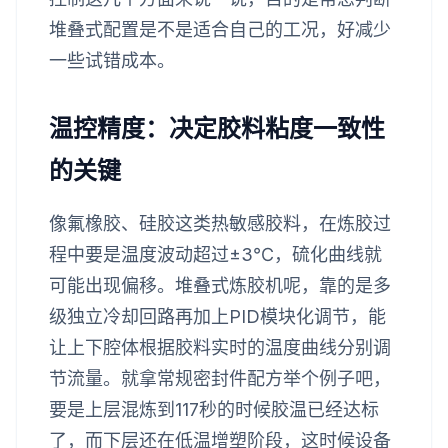
堆叠式配置是不是适合自己的工况，好减少
一些试错成本。
温控精度：决定胶料粘度一致性
的关键
像氟橡胶、硅胶这类热敏感胶料，在炼胶过
程中要是温度波动超过±3℃，硫化曲线就
可能出现偏移。堆叠式炼胶机呢，靠的是多
级独立冷却回路再加上PID模块化调节，能
让上下腔体根据胶料实时的温度曲线分别调
节流量。就拿常规密封件配方举个例子吧，
要是上层混炼到117秒的时候胶温已经达标
了，而下层还在低温增塑阶段，这时候设备