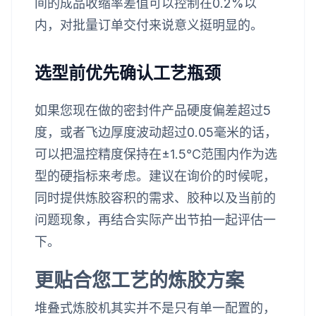
间的成品收缩率差值可以控制在0.2%以
内，对批量订单交付来说意义挺明显的。
选型前优先确认工艺瓶颈
如果您现在做的密封件产品硬度偏差超过5
度，或者飞边厚度波动超过0.05毫米的话，
可以把温控精度保持在±1.5℃范围内作为选
型的硬指标来考虑。建议在询价的时候呢，
同时提供炼胶容积的需求、胶种以及当前的
问题现象，再结合实际产出节拍一起评估一
下。
更贴合您工艺的炼胶方案
堆叠式炼胶机其实并不是只有单一配置的，