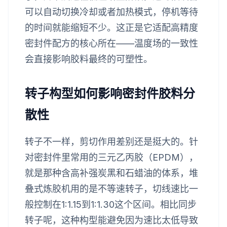
可以自动切换冷却或者加热模式，停机等待
的时间就能缩短不少。这正是它适配高精度
密封件配方的核心所在——温度场的一致性
会直接影响胶料最终的可塑性。
转子构型如何影响密封件胶料分
散性
转子不一样，剪切作用差别还是挺大的。针
对密封件里常用的三元乙丙胶（EPDM），
就是那种含高补强炭黑和石蜡油的体系，堆
叠式炼胶机用的是不等速转子，切线速比一
般控制在1:1.15到1:1.30这个区间。相比同步
转子呢，这种构型能避免因为速比太低导致