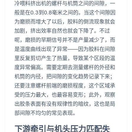
冷喂料挤出机的螺杆与机筒之间的间隙，一
般是在0.3到0.8毫米之间的。当这个间隙因
为磨损而增大了以后，胶料的倒流现象就会
加剧，挤出效率自然也就会下降了。不过
呢，磨损的早期信号并不是产量减少了，而
是温度曲线出现了异常——因为胶料在间隙
里反复剪切产生了热量，导致某个区段的温
度异常偏高。需要定期去测量螺杆的外径和
机筒的内径，把间隙的变化趋势记录下来；
还要注意螺杆前端的磨损程度，这个区域承
受的压力最大，也最容易变形；此外，观察
出胶条表面有没有规律性的暗纹，这也是局
部间隙不均匀的常见表现。
下游牵引与机头压力匹配失