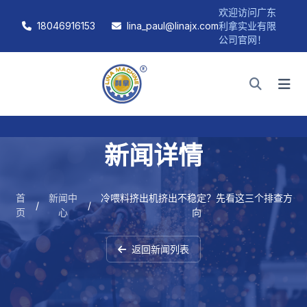
欢迎访问广东
18046916153
lina_paul@linajx.com
利拿实业有限
公司官网！
新闻详情
首
新闻中
冷喂料挤出机挤出不稳定？先看这三个排查方
/
/
页
心
向
返回新闻列表