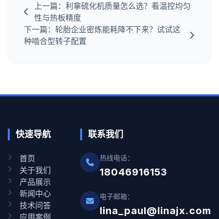
上一篇：利拿硫化机质量怎么选？看温控均匀
性与热板精度
下一篇：轮胎企业密炼能耗降不下来？试试这
种啮合型转子配置
快速导航
联系我们
首页
热线电话：
关于我们
18046916153
产品展示
新闻中心
电子邮箱：
技术问答
lina_paul@linajx.com
应用案例