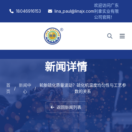
欢迎访问广东
18046916153
lina_paul@linajx.com
利拿实业有限
公司官网！
新闻详情
首
新闻中
轮胎硫化质量波动？硫化机温度均匀性与工艺参
/
/
页
心
数的关系
返回新闻列表