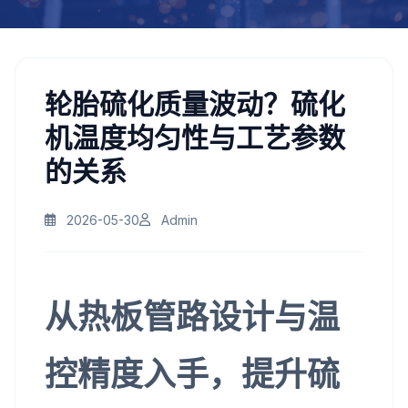
轮胎硫化质量波动？硫化
机温度均匀性与工艺参数
的关系
2026-05-30
Admin
从热板管路设计与温
控精度入手，提升硫