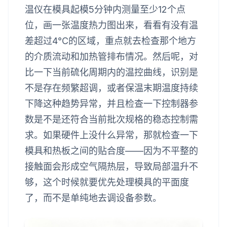
温仪在模具起模5分钟内测量至少12个点
位，画一张温度热力图出来，看看有没有温
差超过4℃的区域，重点就去检查那个地方
的介质流动和加热管排布情况。然后呢，对
比一下当前硫化周期内的温控曲线，识别是
不是存在频繁超调，或者保温末期温度持续
下降这种趋势异常，并且检查一下控制器参
数是不是还符合当前批次规格的稳态控制需
求。如果硬件上没什么异常，那就检查一下
模具和热板之间的贴合度——因为不平整的
接触面会形成空气隔热层，导致局部温升不
够，这个时候就要优先处理模具的平面度
了，而不是单纯地去调设备参数。