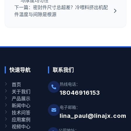
与厚度均匀性
下一篇：密封件尺寸总超差？冷喂料挤出机配
件温度与间隙是根源
快速导航
联系我们
首页
热线电话：
关于我们
18046916153
产品展示
新闻中心
电子邮箱：
技术问答
lina_paul@linajx.com
应用案例
视频中心
公司地址：