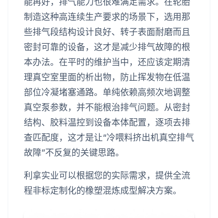
能再好，排气能力也很难满足需求。在轮胎
制造这种高连续生产要求的场景下，选用那
些排气段结构设计良好、转子表面耐磨而且
密封可靠的设备，这才是减少排气故障的根
本办法。在平时的维护当中，还应该定期清
理真空室里面的析出物，防止挥发物在低温
部位冷凝堵塞通路。单纯依赖高频次地调整
真空泵参数，并不能根治排气问题。从密封
结构、胶料温控到设备本体配置，逐项去排
查匹配度，这才是让“冷喂料挤出机真空排气
故障”不反复的关键思路。
利拿实业可以根据您的实际需求，提供全流
程非标定制化的橡塑混炼成型解决方案。