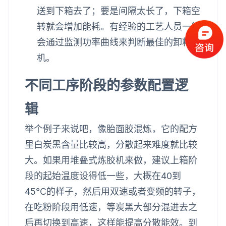
送到下箱去了；要是间隔太长了，下箱空
转就会增加能耗。有经验的工艺人员一般
会通过监测功率曲线来判断最佳的卸料时
机。
不同工序阶段的参数配置逻
辑
举个例子来说吧，像胎面胶混炼，它的配方
里白炭黑含量比较高，分散起来难度就比较
大。如果用堆叠式炼胶机来做，建议上箱阶
段的起始温度设得低一些，大概在40到
45℃的样子，然后用双速或者变频的转子，
在吃粉阶段用低速，等炭黑大部分混进去之
后再切换到高速，这样能提高分散能效。到