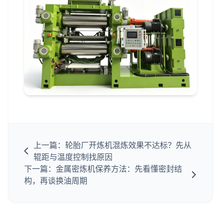
上一篇：轮胎厂开炼机混炼效果不达标？先从
辊距与温度控制找原因
下一篇：金属密炼机保养方法：先看懂密封结
构，再谈换油周期