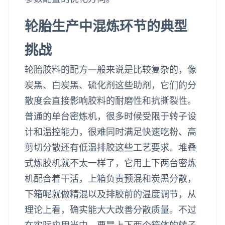
轮胎生产中混炼环节的典型
挑战
轮胎胶料的配方一般来说是比较复杂的，像
炭黑、白炭黑、硫化剂这些助剂，它们的分
散度会直接影响胶料的耐磨性和抗撕裂性。
普通的单台密炼机，很多时候受限于转子设
计和温控能力，很难同时满足快速吃粉、高
剪切分散还有低温排胶这些工艺要求。堆叠
式炼胶机就不太一样了，它用上下两台密炼
机配合着干活，上箱负责预混和炭黑分散，
下箱呢就做精混以及排胶前的温度调节，从
理论上看，确实能大大改善分散质量。不过