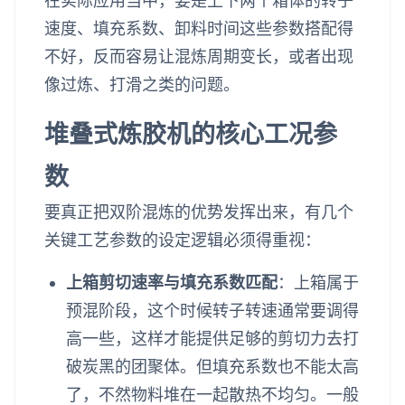
在实际应用当中，要是上下两个箱体的转子
速度、填充系数、卸料时间这些参数搭配得
不好，反而容易让混炼周期变长，或者出现
像过炼、打滑之类的问题。
堆叠式炼胶机的核心工况参
数
要真正把双阶混炼的优势发挥出来，有几个
关键工艺参数的设定逻辑必须得重视：
上箱剪切速率与填充系数匹配
：上箱属于
预混阶段，这个时候转子转速通常要调得
高一些，这样才能提供足够的剪切力去打
破炭黑的团聚体。但填充系数也不能太高
了，不然物料堆在一起散热不均匀。一般