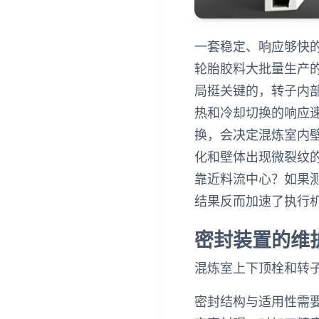
一套稳定、响应够快
轮胎胶料大批量生产
局挺关键的，转子内
热和冷却切换的响应
换，会决定混炼室内
化和壁体出现微裂纹
靠近料流中心？如果
结果反而加速了执行
密封装置的维
混炼室上下顶栓和转
密封结构与适用性需