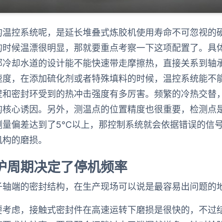
的温控系统呢，是延长堆叠式炼胶机使用寿命不可忽视的
的时候温漂很明显，那就要重点考察一下这项配置了。具
部冷却水道的设计能不能快速带走摩擦热，直接关系到轴
速度，在添加硫化剂或者特殊填料的时候，温控系统能不
壁和密封环受到的热冲击强度有多厉害。频繁的冷热交替
的核心诱因。另外，测温点的位置精度也很重要，检测点
测量偏差达到了5℃以上，那控制系统就会依据错误的信
机构的磨损。
护周期决定了停机频率
子轴端的密封结构，在生产现场可以说是最容易出问题的
要考虑，接触式密封件在高速运转下磨损是很快的，不过