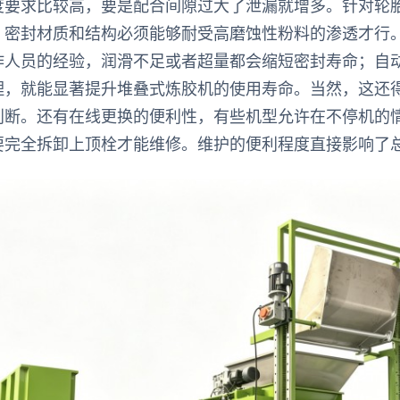
度要求比较高，要是配合间隙过大了泄漏就增多。针对轮
，密封材质和结构必须能够耐受高磨蚀性粉料的渗透才行
作人员的经验，润滑不足或者超量都会缩短密封寿命；自
理，就能显著提升堆叠式炼胶机的使用寿命。当然，这还
判断。还有在线更换的便利性，有些机型允许在不停机的
要完全拆卸上顶栓才能维修。维护的便利程度直接影响了