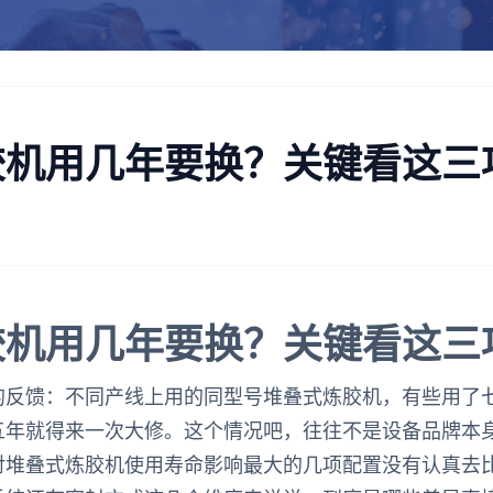
胶机用几年要换？关键看这三
胶机用几年要换？关键看这三
的反馈：不同产线上用的同型号堆叠式炼胶机，有些用了
五年就得来一次大修。这个情况吧，往往不是设备品牌本
对堆叠式炼胶机使用寿命影响最大的几项配置没有认真去