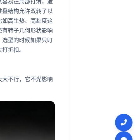
就容易在局部打滑，造
堆叠结构允许双转子以
比如高生热、高黏度这
还有转子几何形状影响
，选型的时候如果只盯
大打折扣。
太大不行，它不光影响