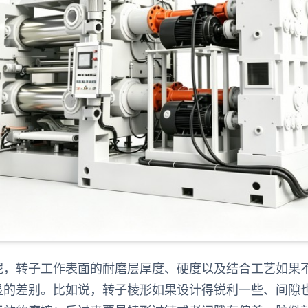
呢，转子工作表面的耐磨层厚度、硬度以及结合工艺如果
显的差别。比如说，转子棱形如果设计得锐利一些、间隙