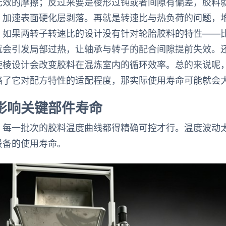
无效的摩擦；反过来要是棱形过钝或者间隙有偏差，胶料
，加速表面硬化层剥落。再就是转速比与热负荷的问题，
，如果两转子转速比的设计没有针对轮胎胶料的特性——
就会引发局部过热，让轴承与转子的配合间隙提前失效。
旋棱设计会改变胶料在混炼室内的循环效率。总的来说呢
略了它对配方特性的适配程度，那实际使用寿命可能就会
影响关键部件寿命
，每一批次的胶料温度曲线都得精确可控才行。温度波动
设备的使用寿命。