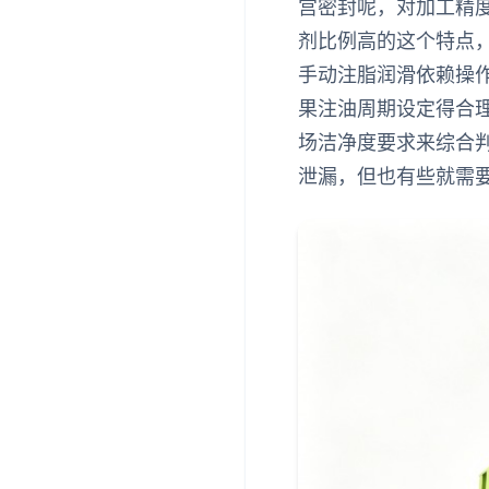
宫密封呢，对加工精
剂比例高的这个特点
手动注脂润滑依赖操
果注油周期设定得合
场洁净度要求来综合
泄漏，但也有些就需