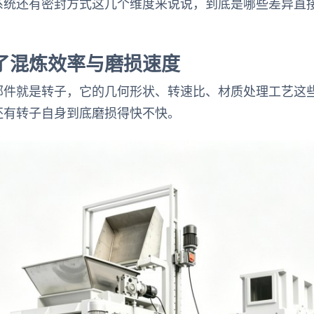
系统还有密封方式这几个维度来说说，到底是哪些差异直
了混炼效率与磨损速度
部件就是转子，它的几何形状、转速比、材质处理工艺这
还有转子自身到底磨损得快不快。