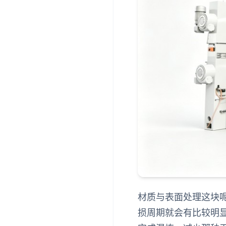
材质与表面处理这块
损周期就会有比较明