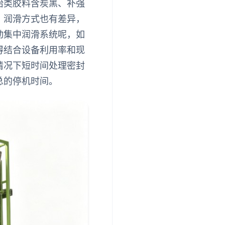
胎类胶料含炭黑、补强
。润滑方式也有差异，
动集中润滑系统呢，如
得结合设备利用率和现
情况下短时间处理密封
总的停机时间。