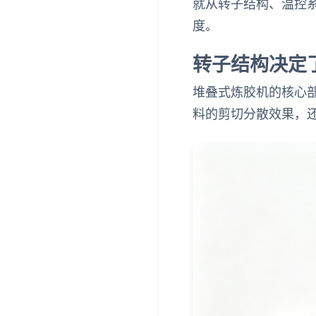
就从转子结构、温控
度。
转子结构决定
堆叠式炼胶机的核心
料的剪切分散效果，