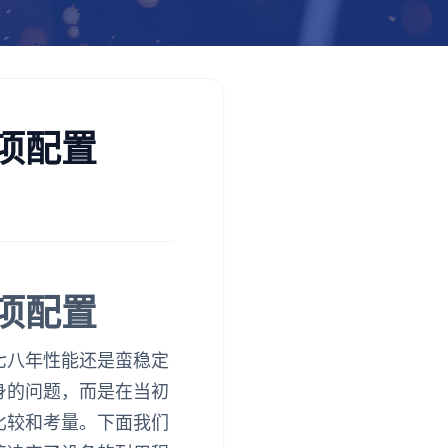
项配置
项配置
七八年性能还是蛮稳定
身的问题，而是在当初
比较和考量。下面我们