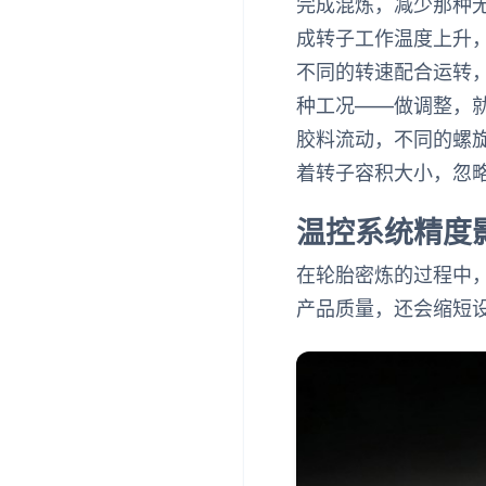
完成混炼，减少那种
成转子工作温度上升
不同的转速配合运转
种工况——做调整，
胶料流动，不同的螺
着转子容积大小，忽
温控系统精度
在轮胎密炼的过程中
产品质量，还会缩短