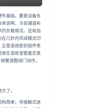
硬件基础。要是设备在
体来说啊，冷却通道布
承的负载情况。还有加
能在几秒内完成模式切
，正是造成密封组件老
是放在混炼室壁面还是
号频繁调整阀门动作，
地方了。
结构简单；非接触式迷