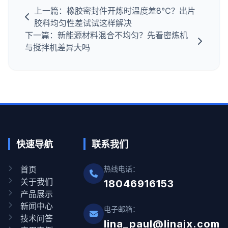
上一篇：橡胶密封件开炼时温度差8℃？出片
胶料均匀性差试试这样解决
下一篇：新能源材料混合不均匀？先看密炼机
与搅拌机差异大吗
快速导航
联系我们
首页
热线电话：
关于我们
18046916153
产品展示
新闻中心
电子邮箱：
技术问答
lina_paul@linajx.com