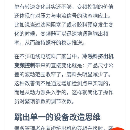
单有转速变化其实还不够，变频控制的价值
还体现在对压力与电流信号的动态响应上。
比如说当过滤网阻塞了或者胶料硬度发生变
化的时候，变频器可以迅速地调整输出频
率，从而维持螺杆的稳定推送。
在不少电线电缆料厂家当中，
冷喂料挤出机
变频控制
带来的直接变化就是：产品尺寸公
差的波动范围收窄了，废料头明显减少了。
这种改善倒不是通过增加检测点来实现的，
而是从动力源头入手的，这样就简化了操作
员对繁琐参数的调节次数。
跳出单一的设备改造思维
很多管理者在考虑挤出机的变频升级时，容