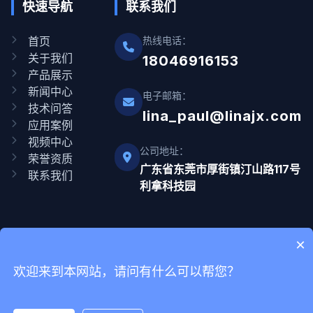
快速导航
联系我们
首页
热线电话：
关于我们
18046916153
产品展示
新闻中心
电子邮箱：
技术问答
lina_paul@linajx.com
应用案例
视频中心
公司地址：
荣誉资质
广东省东莞市厚街镇汀山路117号
联系我们
利拿科技园
×
Copyright © 2012-2025 广东利拿实业有限公司 版权所有 网站备
欢迎来到本网站，请问有什么可以帮您？
案号
粤ICP备08110834号-9