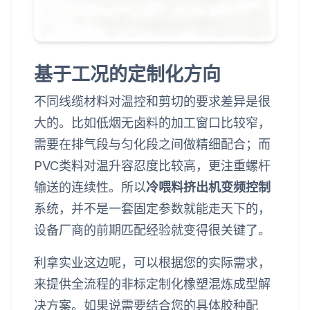
基于工况的定制化方向
不同线缆材料对温控和剪切的要求差异是很
大的。比如低烟无卤料的加工窗口比较窄，
需要在排气段与匀化段之间做精细配合；而
PVC类料对温升容忍度比较高，更注重螺杆
输送的连续性。所以
冷喂料挤出机变频控制
系统，并不是一套固定参数就能走天下的，
设备厂商的前期匹配经验就变得很关键了。
利拿实业这边呢，可以根据您的实际需求，
来提供全流程的非标定制化橡塑混炼成型解
决方案。如果说需要结合您的具体胶种配