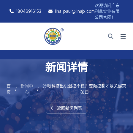
欢迎访问广东
18046916153
lina_paul@linajx.com
利拿实业有限
公司官网！
新闻详情
首
新闻中
冷喂料挤出机温控不稳？变频控制才是关键突
/
/
页
心
破口
返回新闻列表