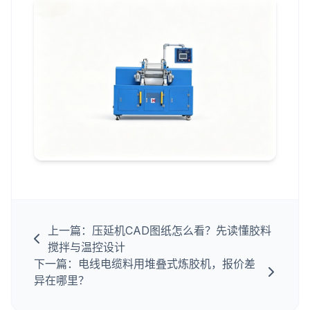
上一篇：压延机CAD图纸怎么看？先读懂胶料
搅拌与温控设计
下一篇：电线电缆料用堆叠式炼胶机，报价差
异在哪里？