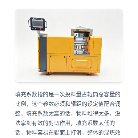
填充系数指的是一次投料量占辊筒总容量的
比例，这个参数必须和辊距的设定值配合调
整，填充系数太高的话，物料堆得太多，没
法拿到有效的剪切作用，填充系数太低的
话，物料容易在辊面上打滑，整体的混炼效