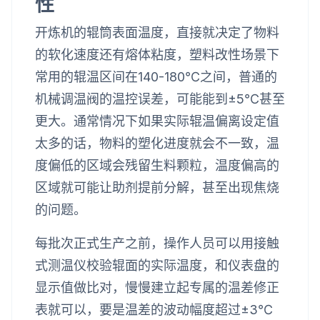
性
开炼机的辊筒表面温度，直接就决定了物料
的软化速度还有熔体粘度，塑料改性场景下
常用的辊温区间在140-180℃之间，普通的
机械调温阀的温控误差，可能能到±5℃甚至
更大。通常情况下如果实际辊温偏离设定值
太多的话，物料的塑化进度就会不一致，温
度偏低的区域会残留生料颗粒，温度偏高的
区域就可能让助剂提前分解，甚至出现焦烧
的问题。
每批次正式生产之前，操作人员可以用接触
式测温仪校验辊面的实际温度，和仪表盘的
显示值做比对，慢慢建立起专属的温差修正
表就可以，要是温差的波动幅度超过±3℃