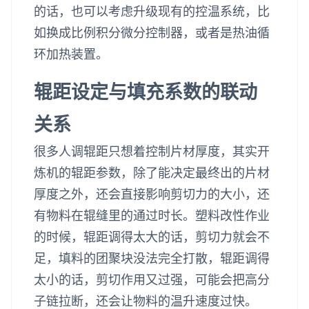
的话，也可以考虑升级现有的控温系统，比
如换成比例积分微分控制器，或者是热油循
环加热装置。
辊距设定与填充系数的联动
关系
很多人调辊距只想着控制片材厚度，其实开
炼机的辊距参数，除了能决定最终出的片材
厚度之外，还会直接影响剪切力的大小，还
有物料在辊缝里的通过时长。塑料改性作业
的时候，辊距调得太大的话，剪切力就会不
足，填料的团聚块没法完全打散，辊距调得
太小的话，剪切作用又过强，可能会把高分
子链拉断，还会让物料的温升速度过快。