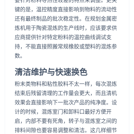
要针对粉料导热性较差的特点来调整。更关
键的是，温控精度直接影响到物料的流动性
还有最终制品的批次稳定性。在规划金属密
炼机用于陶瓷混炼的生产线时，应该要求供
应商提供针对特定粉料的温控曲线调试支
持，不能直接照搬常规橡胶或塑料的混炼参
数。
清洁维护与快速换色
粉末类物料和粘性胶料不太一样，每次混炼
结束后残留清理的工作量会更大，而且清机
效果会直接影响下一批次产品的纯净度。设
计的时候，混炼室门和卸料口最好方便开
启，内部不要有死角，转子与混炼室之间的
排料间隙也要容易调整和清洁。这几样细节