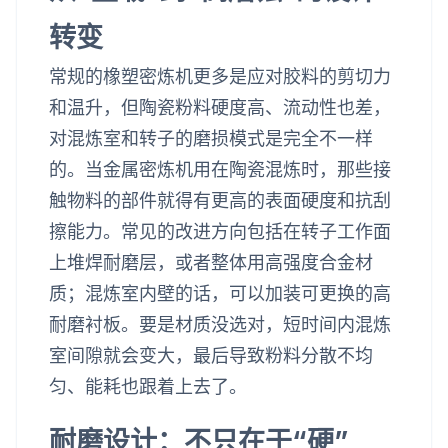
转变
常规的橡塑密炼机更多是应对胶料的剪切力
和温升，但陶瓷粉料硬度高、流动性也差，
对混炼室和转子的磨损模式是完全不一样
的。当金属密炼机用在陶瓷混炼时，那些接
触物料的部件就得有更高的表面硬度和抗刮
擦能力。常见的改进方向包括在转子工作面
上堆焊耐磨层，或者整体用高强度合金材
质；混炼室内壁的话，可以加装可更换的高
耐磨衬板。要是材质没选对，短时间内混炼
室间隙就会变大，最后导致粉料分散不均
匀、能耗也跟着上去了。
耐磨设计：不只在于“硬”