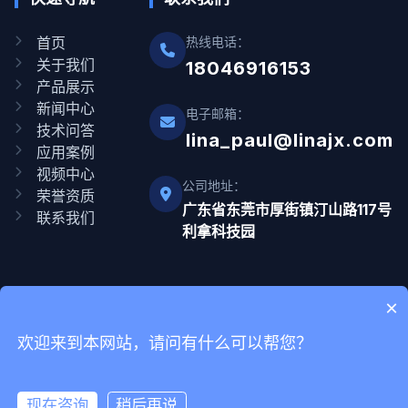
首页
热线电话：
关于我们
18046916153
产品展示
新闻中心
电子邮箱：
技术问答
lina_paul@linajx.com
应用案例
视频中心
公司地址：
荣誉资质
广东省东莞市厚街镇汀山路117号
联系我们
利拿科技园
×
Copyright © 2012-2025 广东利拿实业有限公司 版权所有 网站备
欢迎来到本网站，请问有什么可以帮您？
案号
粤ICP备08110834号-9
现在咨询
稍后再说