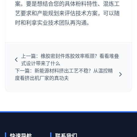
案。要是想结合您的具体粉料特性、混炼工
艺要求和产能规划来评估技术方案，可以随
时和利拿实业技术团队再沟通。
上一篇：橡胶密封件炼胶效率瓶颈？看看堆叠
式设计带来了什么
下一篇：新能源材料挤出工艺不稳？从温控精
度看挤出机厂家的真功夫
快速导航
联系我们