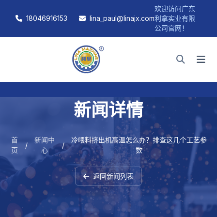
欢迎访问广东
18046916153
lina_paul@linajx.com
利拿实业有限
公司官网！
新闻详情
首
新闻中
冷喂料挤出机高温怎么办？排查这几个工艺参
/
/
页
心
数
返回新闻列表