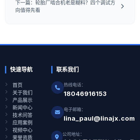
下一篇：轮胎厂啮合机老是糊料？四个调试方
向值得先看
快速导航
联系我们
首页
热线电话：
关于我们
18046916153
产品展示
新闻中心
电子邮箱：
技术问答
lina_paul@linajx.com
应用案例
视频中心
公司地址：
荣誉资质