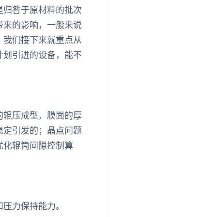
是归咎于原材料的批次
带来的影响，一般来说
，我们接下来就重点从
计划引进的设备，能不
的辊压成型，膜面的厚
稳定引发的；晶点问题
优化辊筒间隙控制算
和压力保持能力。