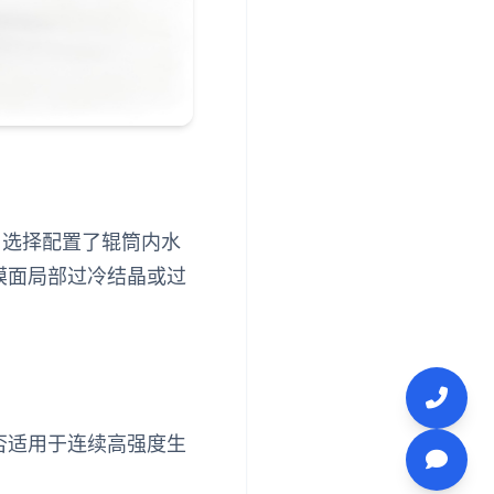
，选择配置了辊筒内水
膜面局部过冷结晶或过
否适用于连续高强度生