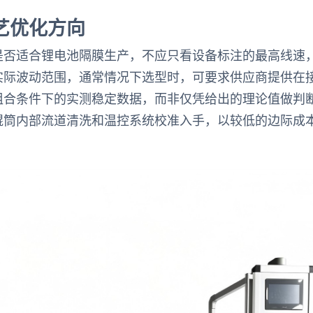
艺优化方向
是否适合锂电池隔膜生产，不应只看设备标注的最高线速
实际波动范围，通常情况下选型时，可要求供应商提供在
组合条件下的实测稳定数据，而非仅凭给出的理论值做判
辊筒内部流道清洗和温控系统校准入手，以较低的边际成