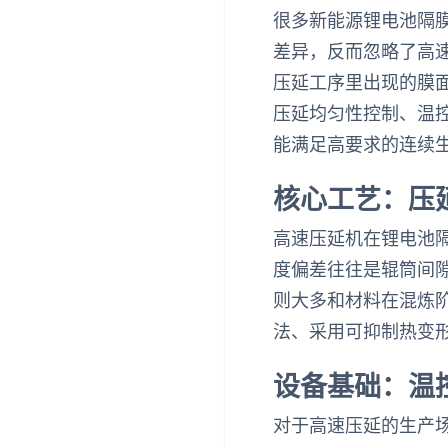
很多新能源锂电池隔
差异，反而忽略了高
压延工序里出现的膜
压延均匀性控制、温
能满足高要求的连续
核心工艺：压
高速压延机在锂电池
度偏差往往是辊筒间
则大多和材料在混炼
法、采用可抑制热变
设备基础：温
对于高速压延的生产