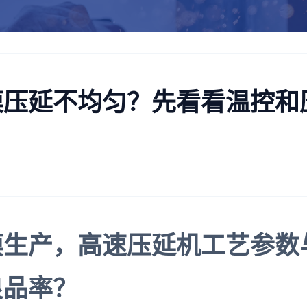
膜压延不均匀？先看看温控和
膜生产，高速压延机工艺参数
良品率？