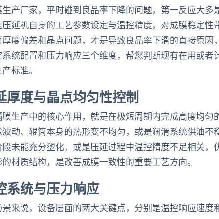
膜生产厂家，平时碰到良品率下降的问题，第一反应大多
速压延机自身的工艺参数设定与温控精度，对成膜稳定性
面厚度偏差和晶点问题，才是导致良品率下滑的直接原因
控系统配置和压力响应三个维度，帮您判断现有在用或者
生产标准。
延厚度与晶点均匀性控制
隔膜生产中的核心作用，就是在极短周期内完成高度均匀
隙波动、辊筒本身的热形变不均匀，或是润滑系统供油不
阶段未能充分塑化，或是压延过程中温控精度不足相关，
形的材质结构，是改善成膜一致性的重要工艺方向。
控系统与压力响应
场景来说，设备层面的两大关键点，分别是温控响应速度