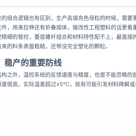
应的组合逻辑也有区别，生产高填充色母粒的时候，需要
元件，用来拉伸还有折叠熔体，做改性工程塑料的话更看
更精细的管控，要是螺杆组合和材料特性配不上，最直接
出来的料条表面粗糙，还带没完全塑化的颗粒。
：稳产的重要防线
结构之外，温控系统的反馈速度与精度，也是不能忽略的
感度很高，实际温差超过±5℃，就有可能引发材料降解或