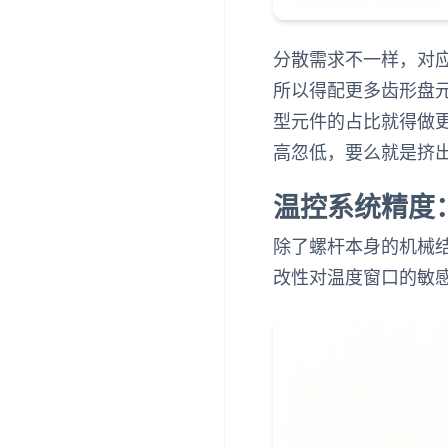
分散需求不一样，对
所以得配更多齿形盘
型元件的占比就得做
高忽低，要么就是挤
温控系统精度
除了螺杆本身的机械
改性对温度窗口的敏