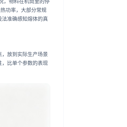
情况，物料在机筒里的停
加热功率，大部分常规
没法准确感知熔体的真
点，放到实际生产场景
性，比单个参数的表现