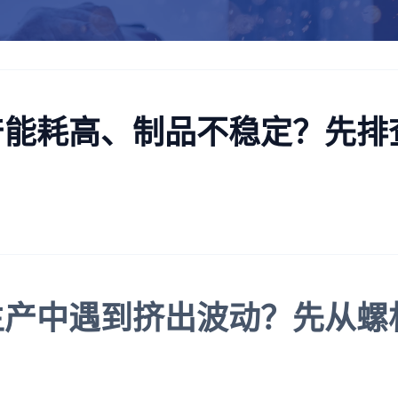
产能耗高、制品不稳定？先排
生产中遇到挤出波动？先从螺