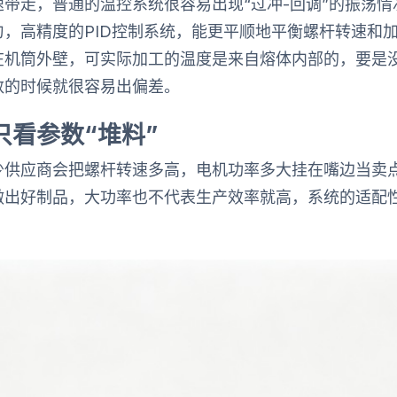
带走，普通的温控系统很容易出现“过冲-回调”的振荡
，高精度的PID控制系统，能更平顺地平衡螺杆转速和
在机筒外壁，可实际加工的温度是来自熔体内部的，要是
数的时候就很容易出偏差。
只看参数“堆料”
少供应商会把螺杆转速多高，电机功率多大挂在嘴边当卖
做出好制品，大功率也不代表生产效率就高，系统的适配