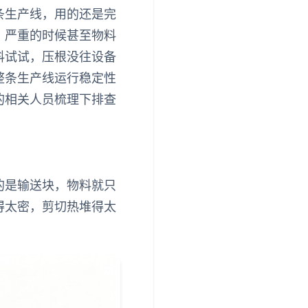
条生产线，用的还是完
，严重的时候甚至物料
料试试，压根没往设备
整条生产线运行稳定性
的相关人员梳理下排查
的是输送块，物料就只
得太密，剪切热堆得太