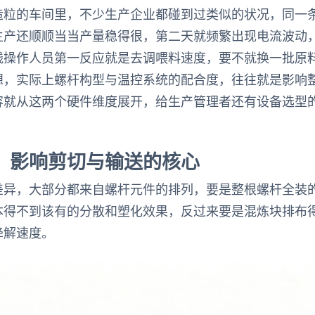
造粒的车间里，不少生产企业都碰到过类似的状况，同一
生产还顺顺当当产量稳得很，第二天就频繁出现电流波动
线操作人员第一反应就是去调喂料速度，要不就换一批原
想，实际上螺杆构型与温控系统的配合度，往往就是影响
容就从这两个硬件维度展开，给生产管理者还有设备选型
：影响剪切与输送的核心
差异，大部分都来自螺杆元件的排列，要是整根螺杆全装
本得不到该有的分散和塑化效果，反过来要是混炼块排布
降解速度。