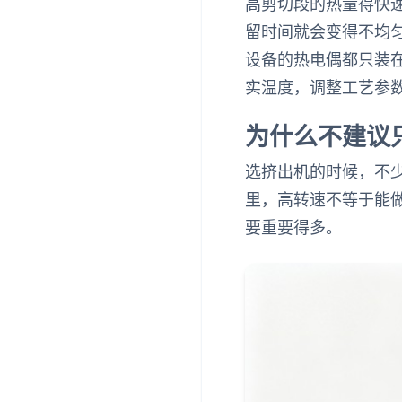
高剪切段的热量得快速
留时间就会变得不均匀
设备的热电偶都只装
实温度，调整工艺参
为什么不建议
选挤出机的时候，不
里，高转速不等于能
要重要得多。