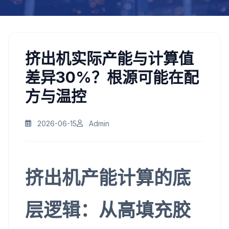
挤出机实际产能与计算值
差异30%？根源可能在配
方与温控
2026-06-15
Admin
挤出机产能计算的底
层逻辑：从高填充胶