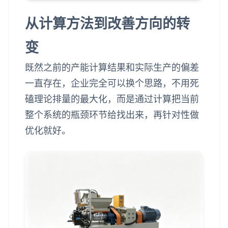
从计算方法到改善方向的转
变
既然之前的产能计算结果和实际生产的偏差
一直存在，企业完全可以换个思路，不用死
磕理论排量的最大化，而是通过计算把当前
整个系统的瓶颈环节给找出来，再针对性做
优化就好。