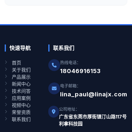
快速导航
联系我们
首页
热线电话：
关于我们
18046916153
产品展示
新闻中心
电子邮箱：
技术问答
lina_paul@linajx.com
应用案例
视频中心
公司地址：
荣誉资质
广东省东莞市厚街镇汀山路117号
联系我们
利拿科技园