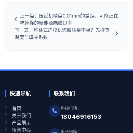
上一篇：压延机精度0.01mm的差距，可能正在
吃掉你的新能源隔膜良率
下一篇：堆叠式炼胶机炼胶质量不稳？先排查
温度与填充系数
快速导航
联系我们
首页
热线电话：
关于我们
18046916153
产品展示
新闻中心
电子邮箱：