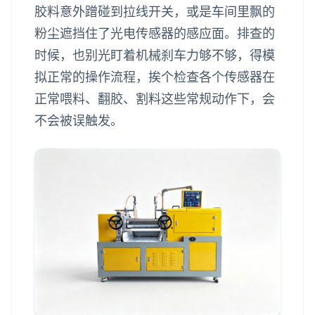
胶料意外蹭碰到拉线开关，或是车间里飘的
粉尘遮挡住了光电传感器的感应面。排查的
时候，也别光盯着机械刹车力够不够，得模
拟正常的操作流程，挨个检查各个传感器在
正常喂料、翻胶、割料这些常规动作下，会
不会被误触发。