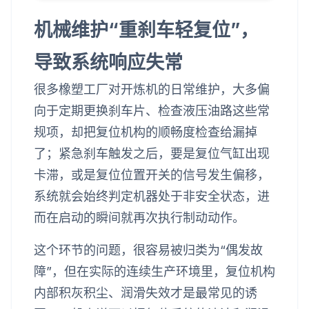
机械维护“重刹车轻复位”，
导致系统响应失常
很多橡塑工厂对开炼机的日常维护，大多偏
向于定期更换刹车片、检查液压油路这些常
规项，却把复位机构的顺畅度检查给漏掉
了；紧急刹车触发之后，要是复位气缸出现
卡滞，或是复位位置开关的信号发生偏移，
系统就会始终判定机器处于非安全状态，进
而在启动的瞬间就再次执行制动动作。
这个环节的问题，很容易被归类为“偶发故
障”，但在实际的连续生产环境里，复位机构
内部积灰积尘、润滑失效才是最常见的诱