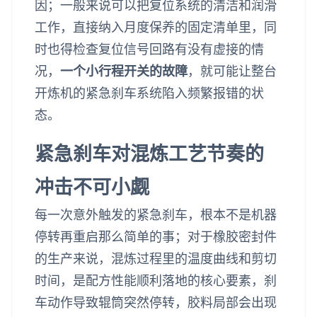
因；一般来说可以把复位系统的清洁和润滑
工作，直接纳入月度保养的固定清单里，同
时也得检查复位信号回路有没有虚接的情
况，
一个小行程开关的故障
，就可能让整台
开炼机的紧急刹车系统陷入频繁报错的状
态。
紧急刹车对混炼工艺节奏的
冲击不可小觑
每一次意外触发的紧急刹车，根本不是机器
停转再重启那么简单的事；对于橡胶密封件
的生产来说，混炼过程里的温度曲线和剪切
时间，是配方性能顺利落地的核心要素，刹
车动作导致辊筒突然停转，胶料局部会出现