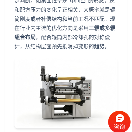
步判断。如果曲线呈现“中间凸”的形态，还
和配方压力的变化呈正相关，大概率就是辊
筒刚度或者补偿结构和当前工况不匹配。现
在行业内主流的优化方向是采用
三辊或多辊
组合布局
，配合辊筒内部冷却孔的对称设
计，从结构层面预先抵消掉变形的趋势。