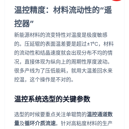
温控精度：材料流动性的“遥
控器”
新能源材料的流变特性对温度是极度敏感
的。压延辊的表面温差要是超过±1°C，材料
的流动性和结晶速度就会出现分布不均的情
况，直接体现为纵向上的周期性厚度波动。
很多产线为了压低能耗，就用大温差回水来
控温，这个操作是不对的。
温控系统选型的关键参数
选型的时候要重点关注单辊筒的
温控通道数
量
及
循环介质流速
。针对高粘度材料的生产