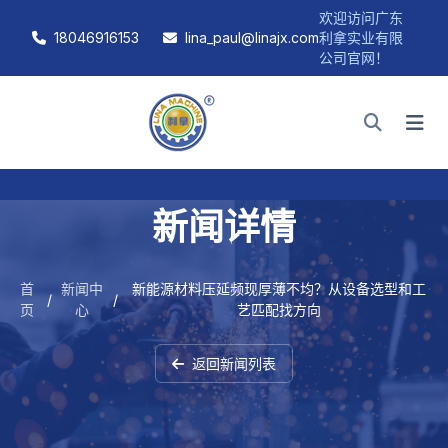
欢迎访问广东
18046916153
lina_paul@linajx.com
利拿实业有限
公司官网！
新闻详情
首
新闻中
新能源材料压延频现厚薄不均？从设备选型和工
/
/
页
心
艺匹配找方向
返回新闻列表