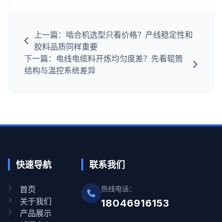
上一篇：啮合机选型只看价格？产线稳定性和
胶料品质同样重要
下一篇：电线电缆料开炼均匀度差？先看辊筒
结构与温控系统差异
快速导航
联系我们
首页
热线电话：
关于我们
18046916153
产品展示