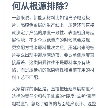
何从根源排除？
一般来说，新能源材料比如锂离子电池极
片、隔膜涂覆层的生产线上，压延环节直接
就决定了产品的厚度一致性、表面密度与延
展性能。不少企业跑量产的时候就会发现，
更换配方或者原料批次之后，压延出来的极
片要么出现中部厚两边薄，要么单侧厚度直
接超差。这类问题往往不是原料本身有缺
陷，而是压延机的辊筒特性和当前在用的材
料工艺不匹配。
大家常踩的误区是，直接把压延厚度精度不
达标的责任全归咎于轧辊的“硬度”或者“表面
粗糙度”，忽略了辊筒的截面轮廓设计、温控