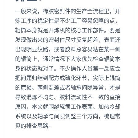
一般来说，橡胶密封件的生产全流程里，开
炼工序的稳定性是不少工厂容易忽略的点，
辊筒本身就是开炼机的核心工作部件。要是
发现做出来的密封件尺寸反复超差，表面还
出现明显纹路，或者胶料总容易粘在某一侧
的辊筒上，通常情况下大家优先检查辊筒本
身的状态就对了。不少操作人员第一反应会
把问题归结到配方或硫化环节，实际上辊筒
的磨损、两侧温差或者轴承间隙异常，才是
导致混炼不均匀、胶料流动性不一致的直接
原因，本文就围绕辊筒工作表面、加热冷却
系统以及轴承与间隙调整三个方向，梳理常
见的排查思路。