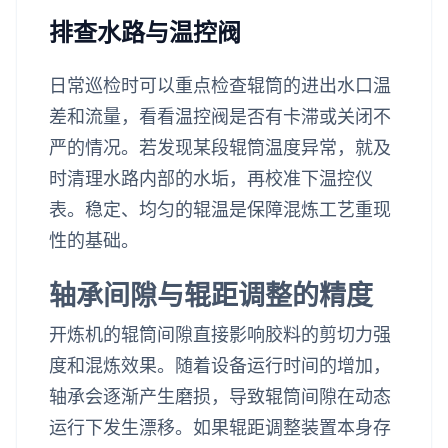
排查水路与温控阀
日常巡检时可以重点检查辊筒的进出水口温
差和流量，看看温控阀是否有卡滞或关闭不
严的情况。若发现某段辊筒温度异常，就及
时清理水路内部的水垢，再校准下温控仪
表。稳定、均匀的辊温是保障混炼工艺重现
性的基础。
轴承间隙与辊距调整的精度
开炼机的辊筒间隙直接影响胶料的剪切力强
度和混炼效果。随着设备运行时间的增加，
轴承会逐渐产生磨损，导致辊筒间隙在动态
运行下发生漂移。如果辊距调整装置本身存