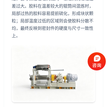
差过大。胶料在温差较大的辊筒间混炼时，
局部过热的胶料容易提前硫化，形成块状颗
粒；局部温度过低的区域则会使胶料分散不
均，最终反映到密封件的硬度与尺寸一致性
上。