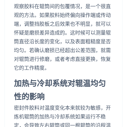
观察胶料在辊筒间的包覆情况，是一个很直
观的方法。如果胶料始终偏向操作端或传动
端，调整挡胶板之后效果也不明显，就可以
怀疑是磨损差异造成的。这时候可以测量辊
筒直径沿长度的变化，以及表面粗糙度是否
均匀。若确认磨损已经超出公差范围，就需
对辊筒进行修磨，或者考虑直接更换，恢复
它的工作精度。
加热与冷却系统对辊温均匀
性的影响
密封件胶料对温度变化本来就较为敏感，开
炼机辊筒的加热与冷却系统如果运行不稳
定，会导致左右辊筒或同一根辊筒的沿程温