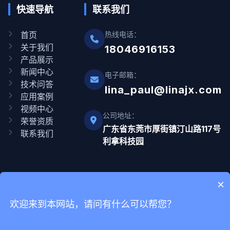
快速导航
联系我们
首页
热线电话：
关于我们
18046916153
产品展示
新闻中心
电子邮箱：
技术问答
lina_paul@linajx.com
应用案例
视频中心
公司地址：
荣誉资质
广东省东莞市厚街镇汀山路117号
联系我们
利拿科技园
×
Copyright © 2012-2025 广东利拿实业有限公司 版权所有 网站备
欢迎来到本网站，请问有什么可以帮您？
案号
粤ICP备08110834号-9