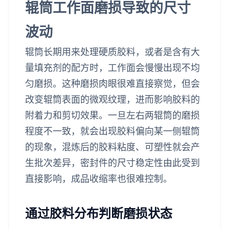
辊筒工作面磨损导致的尺寸
波动
辊筒长期用来处理硬质胶料，或者是含有大
量填充剂的配方时，工作面会慢慢出现不均
匀磨损。这种磨损肉眼很难直接察觉，但会
改变辊筒表面的微观纹理，进而影响胶料的
附着力和剪切效果。一旦左右两辊筒的磨损
程度不一致，就会出现胶料偏向某一侧辊筒
的现象，混炼后的胶料粘度、可塑性就会产
生批次差异，密封件的尺寸稳定性由此受到
直接影响，成品收缩率也很难控制。
通过胶料分布判断磨损状态