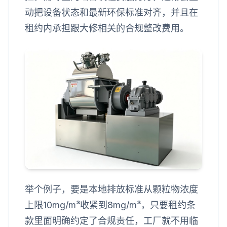
动把设备状态和最新环保标准对齐，并且在
租约内承担跟大修相关的合规整改费用。
举个例子，要是本地排放标准从颗粒物浓度
上限10mg/m³收紧到8mg/m³，只要租约条
款里面明确约定了合规责任，工厂就不用临