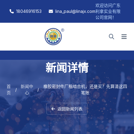
欢迎访问广东
18046916153
lina_paul@linajx.com
利拿实业有限
公司官网！
新闻详情
首
新闻中
橡胶密封件厂租啮合机，还是买？先算清这四
/
/
页
心
笔账
返回新闻列表