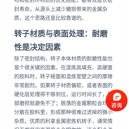
布和密封环材质的优化搭配，能有效延长密
封寿命，从源头上减少磨损带来的金属杂
质，这个思路还是比较靠谱的。
转子材质与表面处理：耐磨
性是决定因素
除了密封结构，转子本体材质的耐磨性能也
是个很关键的因素。在混炼高填充、高硬度
的胶料时，转子棱面和混炼室壁之间的摩擦
非常剧烈。如果转子材质偏软，或者表面的
硬化层处理得不够到位，运行时间长了，局
部磨损就避免不了；脱落的金属颗粒会均匀
分散在胶料里，形成那种很难过滤掉的微小
杂质。优质的利拿金属密炼机转子，通常情