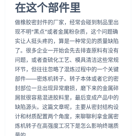
在这个部件里
做橡胶密封件的厂家，经常会碰到制品里出
现不明“黑点”或者金属粉杂质，这个问题确
实让人挺头疼的，算是一种常见的质量缺陷
了。很多企业一开始会先去排查原料有没有
问题，或者查硫化工艺、模具清洁这些常规
环节，但往往忽略了混炼过程中的一个关键
部件——密炼机转子。转子本体或者它的密
封部位一旦出现异常磨损，磨下来的金属碎
屑就很容易混进胶料里，最后变成产品中的
缺陷源头。这篇文章呢，主要从密封结构设
计和材质配置两个角度，来聊聊利拿金属密
炼机转子在高强度工况下是怎么影响终端质
量的。