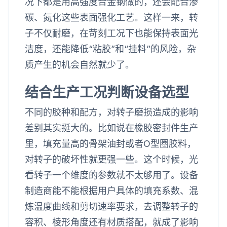
况下都是用高强度合金钢做的，还会配合渗
碳、氮化这些表面强化工艺。这样一来，转
子不仅耐磨，在苛刻工况下也能保持表面光
洁度，还能降低“粘胶”和“挂料”的风险，杂
质产生的机会自然就少了。
结合生产工况判断设备选型
不同的胶种和配方，对转子磨损造成的影响
差别其实挺大的。比如说在橡胶密封件生产
里，填充量高的骨架油封或者O型圈胶料，
对转子的破坏性就更强一些。这个时候，光
看转子一个维度的参数就不太够用了。设备
制造商能不能根据用户具体的填充系数、混
炼温度曲线和剪切速率要求，去调整转子的
容积、棱形角度还有材质搭配，就成了影响