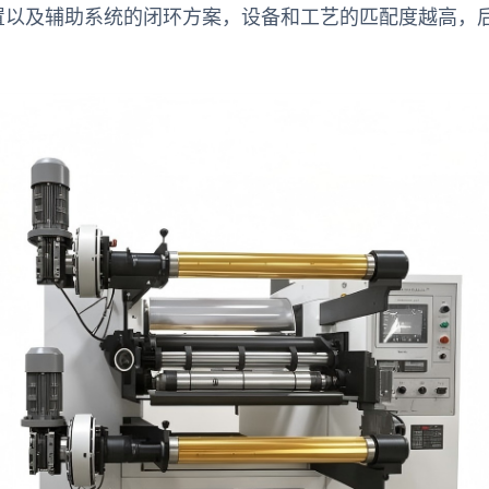
置以及辅助系统的闭环方案，设备和工艺的匹配度越高，
。