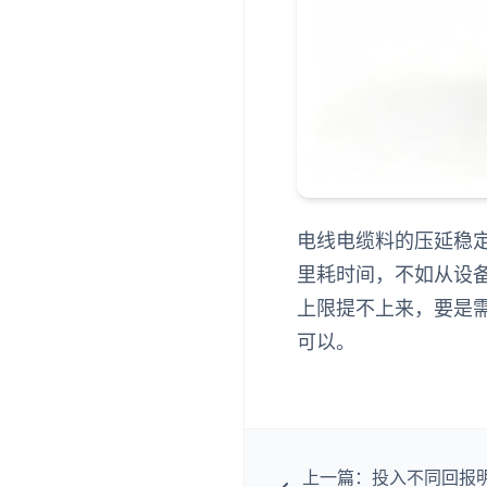
电线电缆料的压延稳
里耗时间，不如从设
上限提不上来，要是
可以。
上一篇：投入不同回报