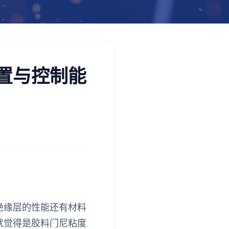
置与控制能
绝缘层的性能还有材料
就觉得是胶料门尼粘度