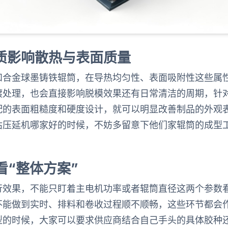
质影响散热与表面质量
和合金球墨铸铁辊筒，在导热均匀性、表面吸附性这些属
处理，也会直接影响脱模效果还有日常清洁的周期，针对E
配的表面粗糙度和硬度设计，就可以明显改善制品的外观
估压延机哪家好的时候，不妨多留意下他们家辊筒的成型
看“整体方案”
行效果，不能只盯着主电机功率或者辊筒直径这两个参数
不能做到实时、排料和卷收过程顺不顺畅，这些环节都会
型的时候，大家可以要求供应商结合自己手头的具体胶种