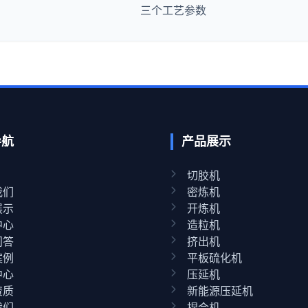
三个工艺参数
导航
产品展示
切胶机
我们
密炼机
展示
开炼机
中心
造粒机
问答
挤出机
案例
平板硫化机
中心
压延机
资质
新能源压延机
我们
捏合机