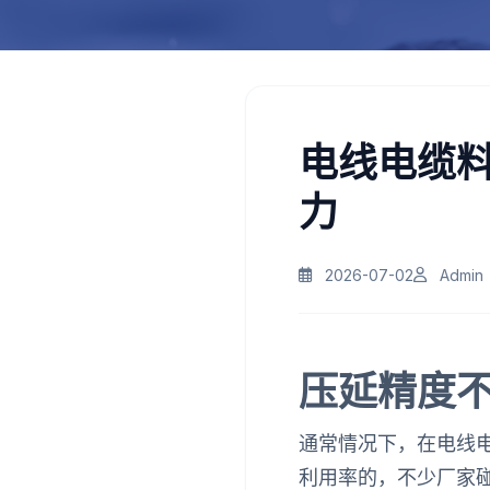
电线电缆
力
2026-07-02
Admin
压延精度
通常情况下，在电线
利用率的，不少厂家