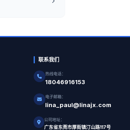
联系我们
热线电话：
18046916153
电子邮箱：
lina_paul@linajx.com
公司地址：
广东省东莞市厚街镇汀山路117号