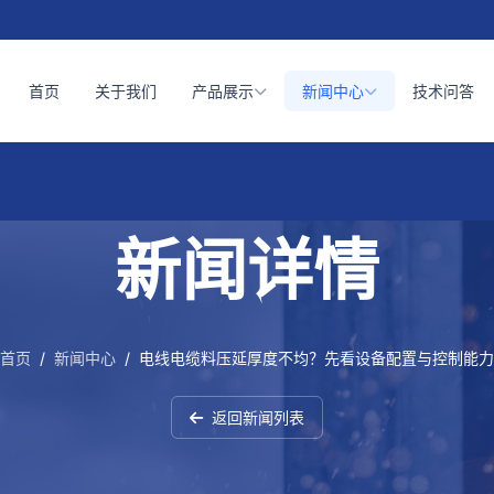
首页
关于我们
产品展示
新闻中心
技术问答
新闻详情
首页
/
新闻中心
/
电线电缆料压延厚度不均？先看设备配置与控制能力
返回新闻列表