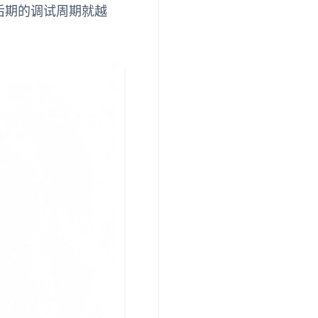
后期的调试周期就越