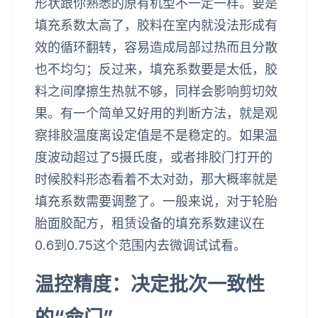
形状跟你熟悉的原有机型不一定一样。要是
填充系数太高了，胶料在室内就没法形成有
效的循环翻转，容易造成局部过热而且分散
也不均匀；反过来，填充系数要是太低，胶
料之间摩擦生热就不够，同样会影响剪切效
果。有一个简单又好用的判断方法，就是观
察排胶温度离设定值是不是稳定的。如果温
度波动超过了5摄氏度，或者排胶门打开的
时候胶料形态看着不太对劲，那大概率就是
填充系数需要调整了。一般来说，对于轮胎
胎面胶配方，租赁设备的填充系数建议在
0.6到0.75这个范围内去微调试试看。
温控精度：决定批次一致性
的“命门”