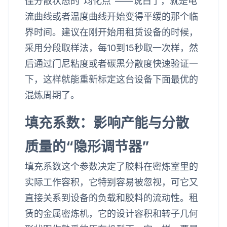
佳分散状态的“均化点”——说白了，就是电
流曲线或者温度曲线开始变得平缓的那个临
界时间。建议在刚开始用租赁设备的时候，
采用分段取样法，每10到15秒取一次样，然
后通过门尼粘度或者碳黑分散度快速验证一
下，这样就能重新标定这台设备下面最优的
混炼周期了。
填充系数：影响产能与分散
质量的“隐形调节器”
填充系数这个参数决定了胶料在密炼室里的
实际工作容积，它特别容易被忽视，可它又
直接关系到设备的负载和胶料的流动性。租
赁的金属密炼机，它的设计容积和转子几何