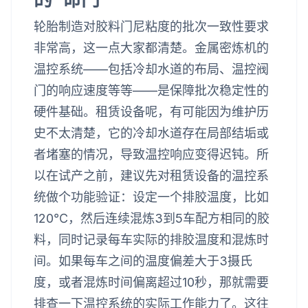
轮胎制造对胶料门尼粘度的批次一致性要求
非常高，这一点大家都清楚。金属密炼机的
温控系统——包括冷却水道的布局、温控阀
门的响应速度等等——是保障批次稳定性的
硬件基础。租赁设备呢，有可能因为维护历
史不太清楚，它的冷却水道存在局部结垢或
者堵塞的情况，导致温控响应变得迟钝。所
以在试产之前，建议先对租赁设备的温控系
统做个功能验证：设定一个排胶温度，比如
120℃，然后连续混炼3到5车配方相同的胶
料，同时记录每车实际的排胶温度和混炼时
间。如果每车之间的温度偏差大于3摄氏
度，或者混炼时间偏离超过10秒，那就需要
排查一下温控系统的实际工作能力了。这往