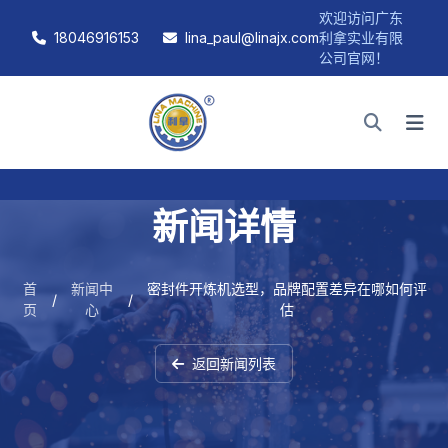
欢迎访问广东
18046916153
lina_paul@linajx.com
利拿实业有限
公司官网！
新闻详情
首
新闻中
密封件开炼机选型，品牌配置差异在哪如何评
/
/
页
心
估
返回新闻列表