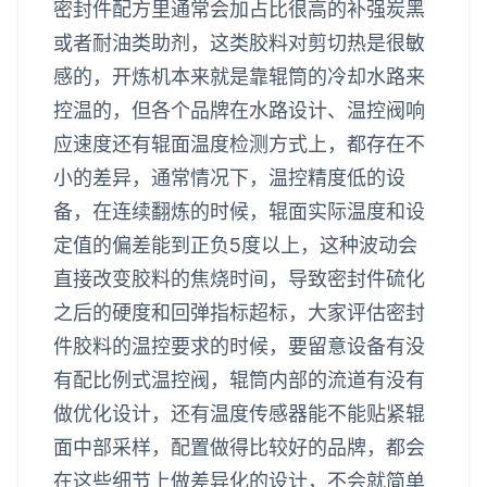
密封件配方里通常会加占比很高的补强炭黑
或者耐油类助剂，这类胶料对剪切热是很敏
感的，开炼机本来就是靠辊筒的冷却水路来
控温的，但各个品牌在水路设计、温控阀响
应速度还有辊面温度检测方式上，都存在不
小的差异，通常情况下，温控精度低的设
备，在连续翻炼的时候，辊面实际温度和设
定值的偏差能到正负5度以上，这种波动会
直接改变胶料的焦烧时间，导致密封件硫化
之后的硬度和回弹指标超标，大家评估密封
件胶料的温控要求的时候，要留意设备有没
有配比例式温控阀，辊筒内部的流道有没有
做优化设计，还有温度传感器能不能贴紧辊
面中部采样，配置做得比较好的品牌，都会
在这些细节上做差异化的设计，不会就简单