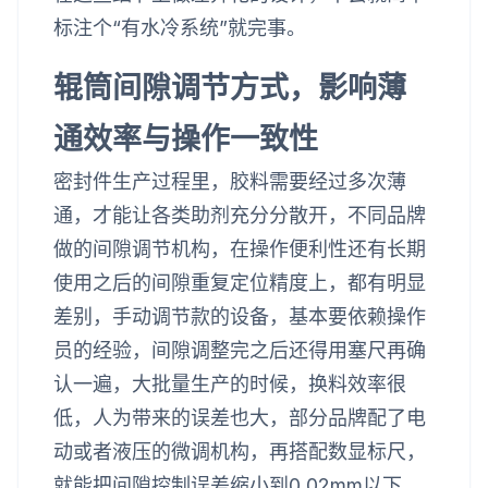
标注个“有水冷系统”就完事。
辊筒间隙调节方式，影响薄
通效率与操作一致性
密封件生产过程里，胶料需要经过多次薄
通，才能让各类助剂充分分散开，不同品牌
做的间隙调节机构，在操作便利性还有长期
使用之后的间隙重复定位精度上，都有明显
差别，手动调节款的设备，基本要依赖操作
员的经验，间隙调整完之后还得用塞尺再确
认一遍，大批量生产的时候，换料效率很
低，人为带来的误差也大，部分品牌配了电
动或者液压的微调机构，再搭配数显标尺，
就能把间隙控制误差缩小到0.02mm以下，