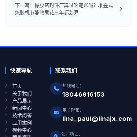
下一篇：橡胶密封件厂算过这笔账吗？堆叠式
炼胶机节能效果花三年都划算
快速导航
联系我们
首页
热线电话：
关于我们
18046916153
产品展示
新闻中心
电子邮箱：
技术问答
lina_paul@linajx.com
应用案例
视频中心
公司地址：