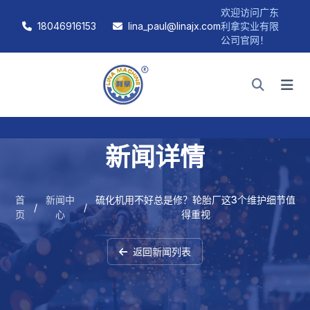
欢迎访问广东
18046916153
lina_paul@linajx.com
利拿实业有限
公司官网！
新闻详情
首
新闻中
硫化机用不好总是修？轮胎厂这3个维护细节值
/
/
页
心
得重视
返回新闻列表