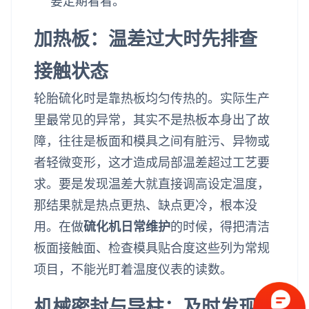
要定期看看。
加热板：温差过大时先排查
接触状态
轮胎硫化时是靠热板均匀传热的。实际生产
里最常见的异常，其实不是热板本身出了故
障，往往是板面和模具之间有脏污、异物或
者轻微变形，这才造成局部温差超过工艺要
求。要是发现温差大就直接调高设定温度，
那结果就是热点更热、缺点更冷，根本没
用。在做
硫化机日常维护
的时候，得把清洁
板面接触面、检查模具贴合度这些列为常规
项目，不能光盯着温度仪表的读数。
机械密封与导柱：及时发现