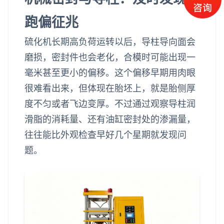
跑偏征兆
硫化机长期高负荷运转以后，导柱导向面会
磨损，密封件也会老化，合模时可能出现一
毫米甚至更小的偏移。这个偏移早期用肉眼
很难看出来，但体现在胎坯上，就是胎侧厚
度不匀或者飞边变厚。不过通过观察导柱润
滑脂的消耗量、还有油缸密封处的渗漏量，
往往能比外观检查早好几个星期就发现问
题。