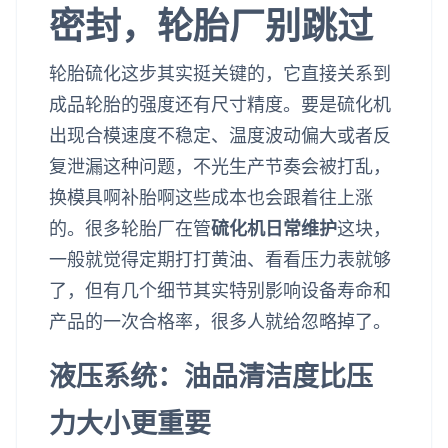
密封，轮胎厂别跳过
轮胎硫化这步其实挺关键的，它直接关系到
成品轮胎的强度还有尺寸精度。要是硫化机
出现合模速度不稳定、温度波动偏大或者反
复泄漏这种问题，不光生产节奏会被打乱，
换模具啊补胎啊这些成本也会跟着往上涨
的。很多轮胎厂在管
硫化机日常维护
这块，
一般就觉得定期打打黄油、看看压力表就够
了，但有几个细节其实特别影响设备寿命和
产品的一次合格率，很多人就给忽略掉了。
液压系统：油品清洁度比压
力大小更重要