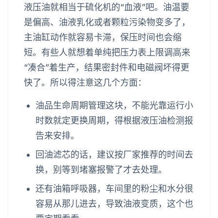
液压油就相当于硫化机的“血液”吧。油温要
是偏高、油液乳化或者颗粒污染物变多了，
主油缸动作就容易卡滞，保压时间也会缩
短。有些人就想着单纯把压力表上限调高来
“凑合”着生产，结果密封件和电磁阀坏得更
快了。所以得注意这几个方面：
油品生命周期管理这块，不能光靠运行小
时数就定更换周期，得根据液压油检测报
告来安排。
回油滤芯的话，建议按厂家推荐的时间去
换，别等到堵塞报警了才去处理。
还有油箱呼吸器，车间里的粉尘和水分很
容易从那儿进去，导致油液变质，这个也