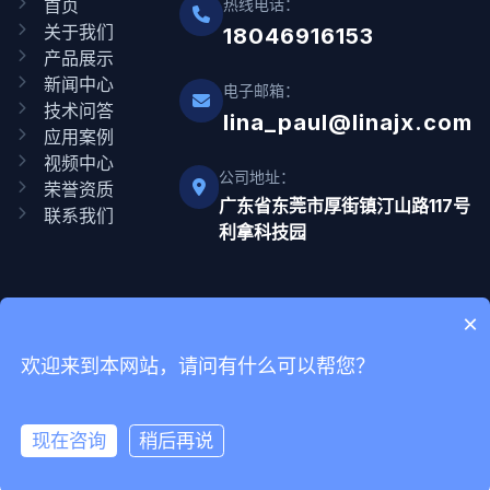
首页
热线电话：
关于我们
18046916153
产品展示
新闻中心
电子邮箱：
技术问答
lina_paul@linajx.com
应用案例
视频中心
公司地址：
荣誉资质
广东省东莞市厚街镇汀山路117号
联系我们
利拿科技园
×
Copyright © 2012-2025 广东利拿实业有限公司 版权所有 网站备
欢迎来到本网站，请问有什么可以帮您？
案号
粤ICP备08110834号-9
现在咨询
稍后再说
在线咨询
拨打电话
首页
电话
微信
联系我们