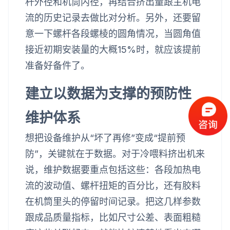
杆外径和机筒内径，再结合挤出量跟主机电
流的历史记录去做比对分析。另外，还要留
意一下螺杆各段螺棱的圆角情况，当圆角值
接近初期安装量的大概15%时，就应该提前
准备好备件了。
建立以数据为支撑的预防性
维护体系
想把设备维护从“坏了再修”变成“提前预
防”，关键就在于数据。对于冷喂料挤出机来
说，维护数据要重点包括这些：各段加热电
流的波动值、螺杆扭矩的百分比，还有胶料
在机筒里头的停留时间记录。把这几样参数
跟成品质量指标，比如尺寸公差、表面粗糙