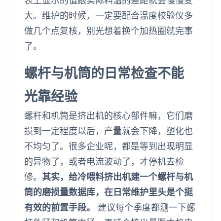
表上显示的值跟实际料温的差距就会慢慢变
大。维护的时候，一定要配合温度校验仪多
做几个点复核，别光想着换个加热圈就完事
了。
螺杆与机筒的日常检查不能
光靠经验
螺杆和机筒是挤出机的核心部件嘛，它们磨
损到一定程度以后，产量就会下降，塑化也
不均匀了。很多企业呢，都是等到出现明显
的异物了，或者电流波动了，才停机去检
修。
其实，给冷喂料挤出机建一个螺杆与机
筒的磨损量数据库，在日常维护里头是个挺
有效的前置手段。
建议每个季度都测一下螺