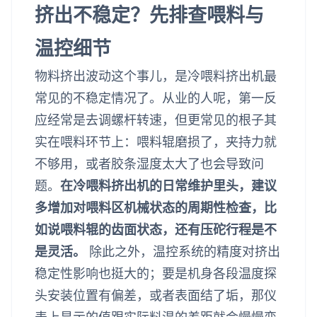
挤出不稳定？先排查喂料与
温控细节
物料挤出波动这个事儿，是冷喂料挤出机最
常见的不稳定情况了。从业的人呢，第一反
应经常是去调螺杆转速，但更常见的根子其
实在喂料环节上：喂料辊磨损了，夹持力就
不够用，或者胶条湿度太大了也会导致问
题。
在冷喂料挤出机的日常维护里头，建议
多增加对喂料区机械状态的周期性检查，比
如说喂料辊的齿面状态，还有压砣行程是不
是灵活。
除此之外，温控系统的精度对挤出
稳定性影响也挺大的；要是机身各段温度探
头安装位置有偏差，或者表面结了垢，那仪