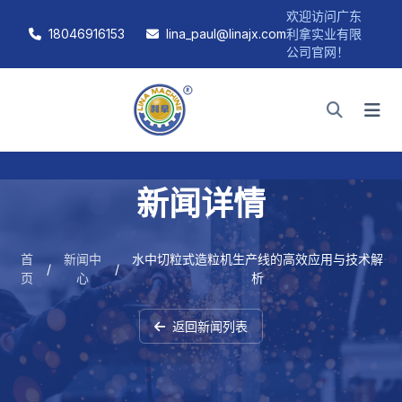
欢迎访问广东
18046916153
lina_paul@linajx.com
利拿实业有限
公司官网！
新闻详情
首
新闻中
水中切粒式造粒机生产线的高效应用与技术解
/
/
页
心
析
返回新闻列表