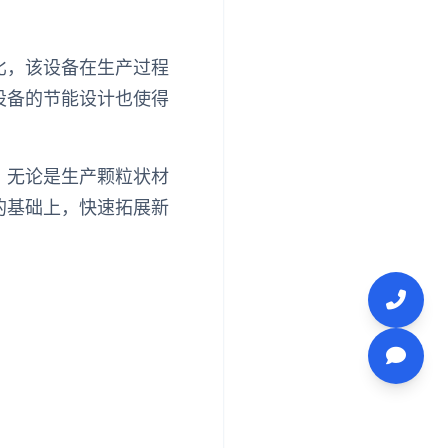
比，该设备在生产过程
设备的节能设计也使得
。无论是生产颗粒状材
的基础上，快速拓展新