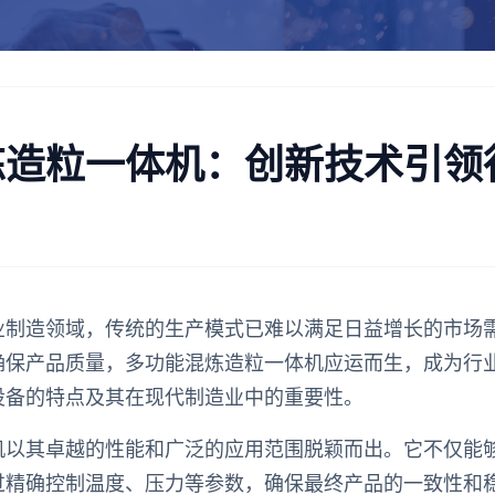
炼造粒一体机：创新技术引领
业制造领域，传统的生产模式已难以满足日益增长的市场
确保产品质量，多功能混炼造粒一体机应运而生，成为行
设备的特点及其在现代制造业中的重要性。
机以其卓越的性能和广泛的应用范围脱颖而出。它不仅能
过精确控制温度、压力等参数，确保最终产品的一致性和