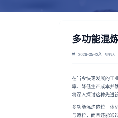
多功能混
2026-05-12
创始人
在当今快速发展的工
率、降低生产成本并
将深入探讨这种先进
多功能混炼造粒一体
与造粒，而且还能通