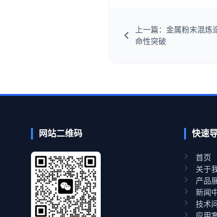
上一篇：金属粉末混炼
命性突破
网站二维码
快速
首页
关于
产品
新闻
技术
应用