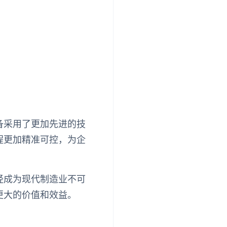
备采用了更加先进的技
程更加精准可控，为企
经成为现代制造业不可
更大的价值和效益。