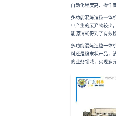
自动化程度高、操作
多功能混炼造粒一体
中产生的废弃物较少
能源消耗得到了有效
多功能混炼造粒一体
料还是粉末状产品，
的业务领域，实现多