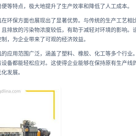
简便等特点，极大地提升了生产效率和降低了人工成本。
机在环保方面也展现出了显著优势。与传统的生产工艺相
，且排放的污染物浓度较低，有助于减轻对环境的影响。
控制，为企业带来了可观的经济效益。
机的应用范围广泛，涵盖了塑料、橡胶、化工等多个行业
该设备都能轻松应对。这使得企业能够在保持原有生产线
元化发展。