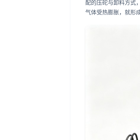
配的压砣与卸料方式
气体受热膨胀，就形