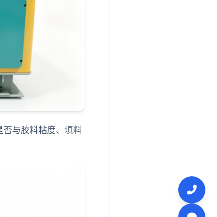
是否与胶料粘度、填料