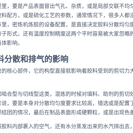
程里，要是产品表面冒出气孔、杂质，或是局部交联不均
胶料配方，或是硫化工艺的参数，通常情况下，很多人都
节里，密炼机炼胶的设备配置，是直接决定胶料分散均匀
转子形式，还有温度控制精度这两个平时容易被大家忽略
具体影响。
料分散和排气的影响
胶的核心部件，它的构型直接就影响着胶料受到的剪切力
如啮合型与切线型这类，混炼的时候对填料、助剂的剪切
来说，要是本身对分散均匀度要求比较高，错选或是配置
部结团的情况，最后在制品表面形成硬颗粒，或是出现色
将胶料内部裹入的空气，还有水分蒸发出来的水汽排出去