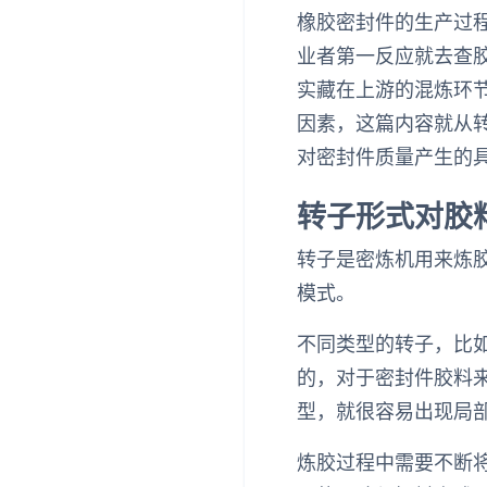
橡胶密封件的生产过
业者第一反应就去查
实藏在上游的混炼环
因素，这篇内容就从
对密封件质量产生的
转子形式对胶
转子是密炼机用来炼
模式。
不同类型的转子，比
的，对于密封件胶料
型，就很容易出现局
炼胶过程中需要不断