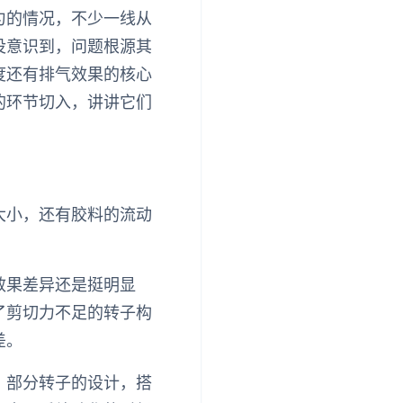
匀的情况，不少一线从
没意识到，问题根源其
度还有排气效果的核心
的环节切入，讲讲它们
大小，还有胶料的流动
效果差异还是挺明显
了剪切力不足的转子构
差。
，部分转子的设计，搭