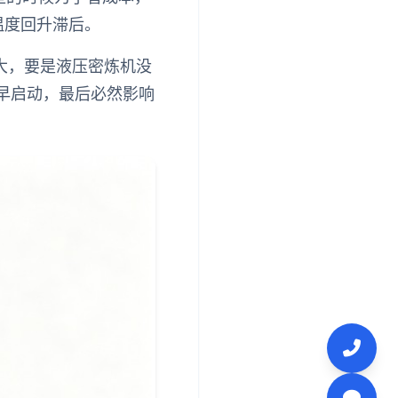
温度回升滞后。
大，要是液压密炼机没
早启动，最后必然影响