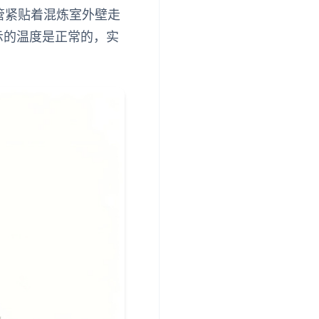
管紧贴着混炼室外壁走
示的温度是正常的，实