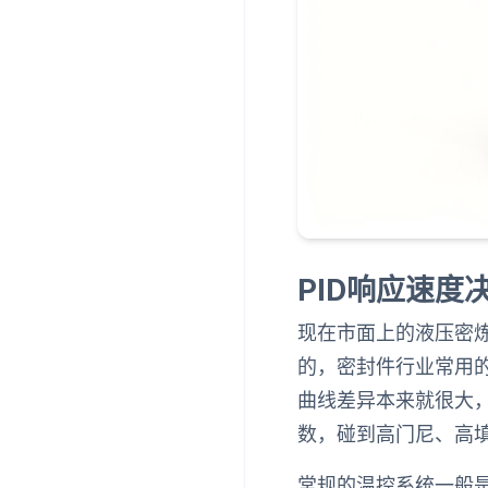
PID响应速度
现在市面上的液压密炼
的，密封件行业常用的
曲线差异本来就很大，
数，碰到高门尼、高填
常规的温控系统一般是