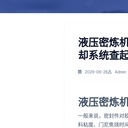
液压密炼
却系统查
2026-06-28
Admin
液压密炼
一般来说，密封件对
料粘度、门尼焦烧时