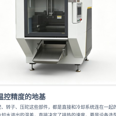
温控精度的地基
壁、转子、压砣这些部件，都是直接和冷却系统连在一起
冷却水进出的温差，直接决定了排热的速度。要是设备选