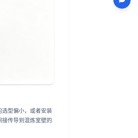
的选型偏小，或者安装
间接传导到混炼室壁的
。