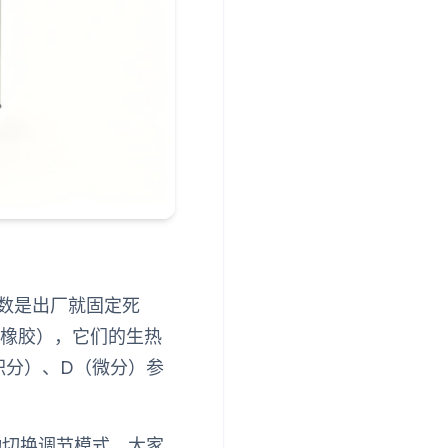
参数是出厂就固定死
丁橡胶），它们的生热
积分）、D（微分）参
动切换调节模式，大家