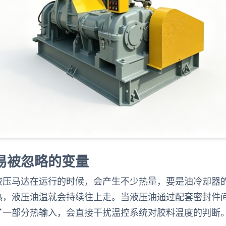
易被忽略的变量
液压马达在运行的时候，会产生不少热量，要是油冷却器
热，液压油温就会持续往上走。当液压油通过配套密封件
了一部分热输入，会直接干扰温控系统对胶料温度的判断