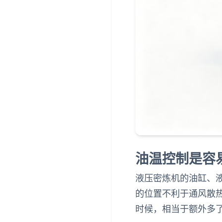
油温控制是容
液压密炼机的油缸、
的位置不利于通风散
时候，相当于额外多