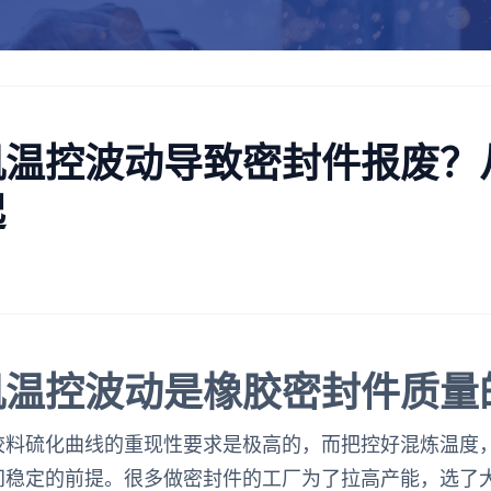
机温控波动导致密封件报废？
起
机温控波动是橡胶密封件质量
胶料硫化曲线的重现性要求是极高的，而把控好混炼温度
间稳定的前提。很多做密封件的工厂为了拉高产能，选了