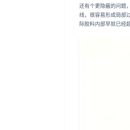
还有个更隐蔽的问题
线，很容易形成局部
际胶料内部早就已经