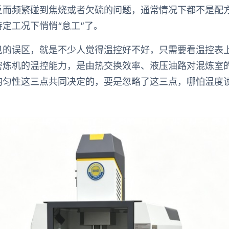
反而频繁碰到焦烧或者欠硫的问题，通常情况下都不是配
定工况下悄悄“怠工”了。
见的误区，就是不少人觉得温控好不好，只需要看温控表
密炼机的温控能力，是由热交换效率、液压油路对混炼室
均匀性这三点共同决定的，要是忽略了这三点，哪怕温度