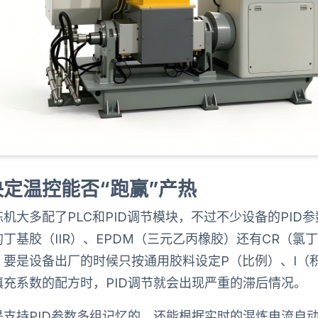
决定温控能否“跑赢”产热
机大多配了PLC和PID调节模块，不过不少设备的PID
丁基胶（IIR）、EPDM（三元乙丙橡胶）还有CR（氯
要是设备出厂的时候只按通用胶料设定P（比例）、I（
充系数的配方时，PID调节就会出现严重的滞后情况。
支持PID参数多组记忆的，还能根据实时的混炼电流自