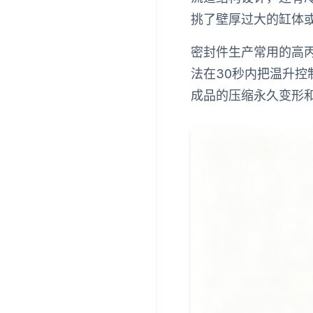
挑了壁厚过大的缸体
密封件生产常用的高
法在30秒内把温升
成品的压缩永久变形