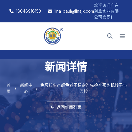
欢迎访问广东
18046916153
lina_paul@linajx.com
利拿实业有限
公司官网！
新闻详情
首
新闻中
色母粒生产颜色老不稳定？先检查密炼机转子与
/
/
页
心
温控
返回新闻列表