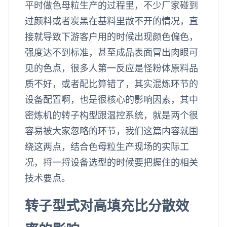
平时做色母粒生产的过程里，不少厂家碰到
过颜料或者炭黑在基料里散不开的情况，直
接就导致下游客户用的时候出现颜色偏色，
强度达不到标准，甚至成品表面冒出肉眼可
见的色点，很多人第一反应是怪粉体原料品
质不好，或者配比算错了，其实混炼环节的
设备配置啊，也是很核心的影响因素，其中
密炼机的转子构型跟温控系统，就是两个很
容易被大家忽略的环节，我们这篇内容就围
绕这两点，结合色母粒生产现场的实际工
况，捋一捋设备选型的时候要把握住的相关
技术要点。
转子型式对高填充比分散效