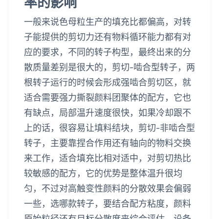
率的影响
一般来说色母粒生产的填充比都偏高，对转
子能提供的剪切力还有物料循环能力都有对
应的要求，不同的转子构型，最终出来的分
散质量差别是很大的，剪切-啮合型转子，两
根转子运行的时候会形成强啮合剪切区，就
适合需要强力撕裂颜料团聚体的配方，它也
有缺点，局部温升速度很快，如果冷却跟不
上的话，很容易让填料结块，剪切-非啮合型
转子，主要靠捏合作用还有轴向的物料交换
来工作，适合填充比相对适中，对剪切热比
较敏感的配方，它的优势是整体温升很均
匀，不过对高触变性颜料的分散效果会偏弱
一些，选哪款转子，要结合配方粘度，颜料
原始粒径还有目标分散度来综合评估，设备