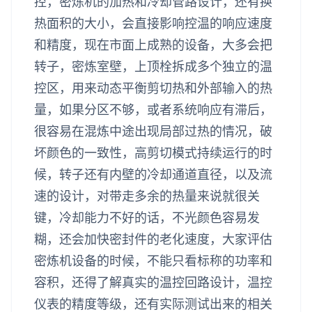
控，密炼机的加热和冷却管路设计，还有换
热面积的大小，会直接影响控温的响应速度
和精度，现在市面上成熟的设备，大多会把
转子，密炼室壁，上顶栓拆成多个独立的温
控区，用来动态平衡剪切热和外部输入的热
量，如果分区不够，或者系统响应有滞后，
很容易在混炼中途出现局部过热的情况，破
坏颜色的一致性，高剪切模式持续运行的时
候，转子还有内壁的冷却通道直径，以及流
速的设计，对带走多余的热量来说就很关
键，冷却能力不好的话，不光颜色容易发
糊，还会加快密封件的老化速度，大家评估
密炼机设备的时候，不能只看标称的功率和
容积，还得了解真实的温控回路设计，温控
仪表的精度等级，还有实际测试出来的相关