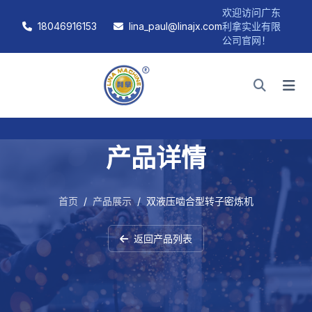
欢迎访问广东
18046916153
lina_paul@linajx.com
利拿实业有限
公司官网！
产品详情
首页
/
产品展示
/
双液压啮合型转子密炼机
返回产品列表