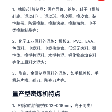
1、橡胶/硅胶制品：医疗导管、轮胎、鞋子（橡胶
鞋底、运动鞋）、运动球、橡皮圈、橡皮管、黏
性胶带、防震橡胶、橡胶滚轮、橡胶海绵、电子
类橡胶制品等；
2、化学工业原料的混炼：模板S、PVC、EVA、
色母料、电缆料、电缆热缩管、低烟无卤料、弹
性体、橡塑共混料、木塑共混、钙化物高填充料
等化工原料之混炼；
3、陶瓷、金属制品原料的混炼，如手机盖板、手
机芯片槽、剃刀、陶瓷刀片等。
量产型密炼机特点
1、密炼室镀铬层在0.12~0.18mm，高于同类厂