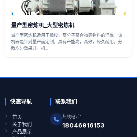
量产型密炼机_大型密炼机
量产型密炼机适用于橡胶、高分子聚合物等物料的混炼。该
机器是针对量产而定制，具有产能高，高效，经久耐用，分
散均匀效果好。机...
快速导航
联系我们
首页
热线电话：
关于我们
18046916153
产品展示