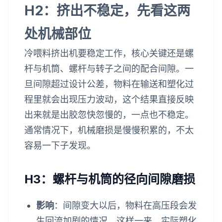
H2：挤出不稳定，先看这两
处机械部位
冷喂料挤出机要稳定工作，核心关键还是螺
杆与机筒、螺杆与转子之间的配合间隙。一
旦间隙超过设计公差，物料在输送和塑化过
程里就会出现压力波动，这个结果直接反映
出来就是出胶忽快忽慢的，一点也不稳定。
通常情况下，机械磨损是慢慢积累的，不太
容易一下子发现。
H3：螺杆与机筒的径向间隙磨损
影响
：间隙变大以后，物料在高压段会发
生回流加剧的情况，这样一来，实际塑化