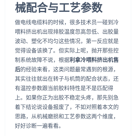
械配合与工艺参数
做电线电缆料的时候，很多技术员一碰到冷
喂料挤出机出现排胶温度忽高忽低、出胶量
波动、塑化不均匀这些情况，第一反应就是
觉得设备该换了。但实际上呢，抛开那些控
制系统故障不说，根据
利拿冷喂料挤出机售
后
的经验来看，这类问题最常遇到的根源，
其实往往就出在转子与机筒的配合状态，还
有温控参数跟当前胶料特性是不是匹配得
上。如果你正为出胶不稳定头疼，那先别急
着下结论说设备报废了，不如对照着本文的
思路，从机械磨损和工艺参数这两个维度，
好好诊断一遍看看。