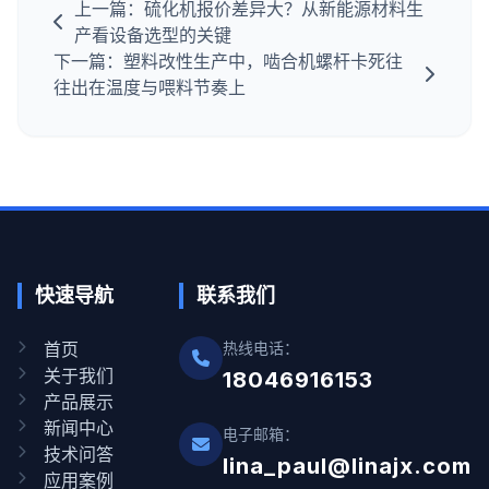
上一篇：硫化机报价差异大？从新能源材料生
产看设备选型的关键
下一篇：塑料改性生产中，啮合机螺杆卡死往
往出在温度与喂料节奏上
快速导航
联系我们
首页
热线电话：
关于我们
18046916153
产品展示
新闻中心
电子邮箱：
技术问答
lina_paul@linajx.com
应用案例