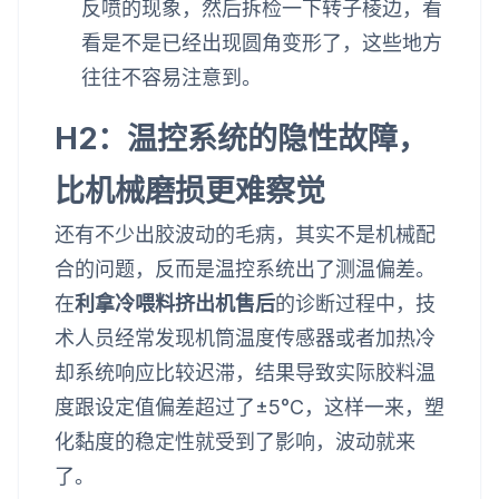
反喷的现象，然后拆检一下转子棱边，看
看是不是已经出现圆角变形了，这些地方
往往不容易注意到。
H2：温控系统的隐性故障，
比机械磨损更难察觉
还有不少出胶波动的毛病，其实不是机械配
合的问题，反而是温控系统出了测温偏差。
在
利拿冷喂料挤出机售后
的诊断过程中，技
术人员经常发现机筒温度传感器或者加热冷
却系统响应比较迟滞，结果导致实际胶料温
度跟设定值偏差超过了±5°C，这样一来，塑
化黏度的稳定性就受到了影响，波动就来
了。