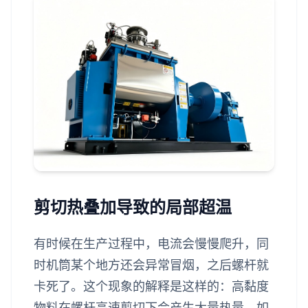
剪切热叠加导致的局部超温
有时候在生产过程中，电流会慢慢爬升，同
时机筒某个地方还会异常冒烟，之后螺杆就
卡死了。这个现象的解释是这样的：高黏度
物料在螺杆高速剪切下会产生大量热量，如