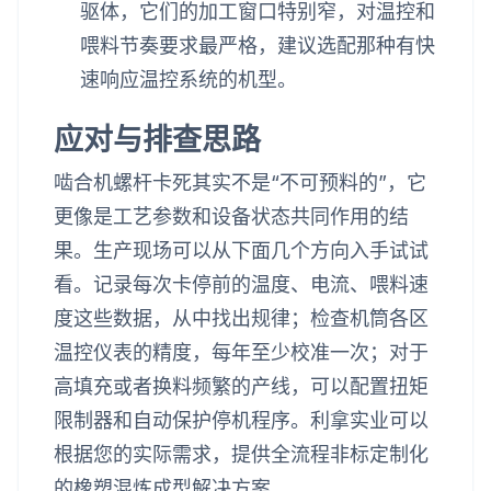
驱体，它们的加工窗口特别窄，对温控和
喂料节奏要求最严格，建议选配那种有快
速响应温控系统的机型。
应对与排查思路
啮合机螺杆卡死其实不是“不可预料的”，它
更像是工艺参数和设备状态共同作用的结
果。生产现场可以从下面几个方向入手试试
看。记录每次卡停前的温度、电流、喂料速
度这些数据，从中找出规律；检查机筒各区
温控仪表的精度，每年至少校准一次；对于
高填充或者换料频繁的产线，可以配置扭矩
限制器和自动保护停机程序。利拿实业可以
根据您的实际需求，提供全流程非标定制化
的橡塑混炼成型解决方案。