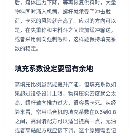
后，熔体压力下降，等再恢复供料时，大量
物料同时涌入机筒，螺杆就承受了冲击载
荷，卡死的风险就升高了。应对的方向可以
是，在失重称和主料斗之间增加缓冲输送，
或者采用侧向强制喂料，这样能保持填充系
数的稳定。
填充系数设定要留有余地
高填充比例虽然能提升产能，但填充系数如
果超过设备设计上限，物料压实密度就会太
高，螺杆轴向推力过大，很容易卡死。从经
验来看，常用啮合机的填充系数在0.6到0.8
之间，高润滑配方可以适当提高一点，无油
或者高黏配方就应该下调。这个原则需要记