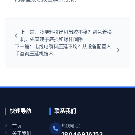
上一篇：冷喂料挤出机出胶不稳？别急着换
机，先查转子磨损和螺杆间隙
下一篇：电线电缆料压延不均？从设备配置入
手咨询压延机技术
快速导航
联系我们
首页
热线电话：
关于我们
18046916153